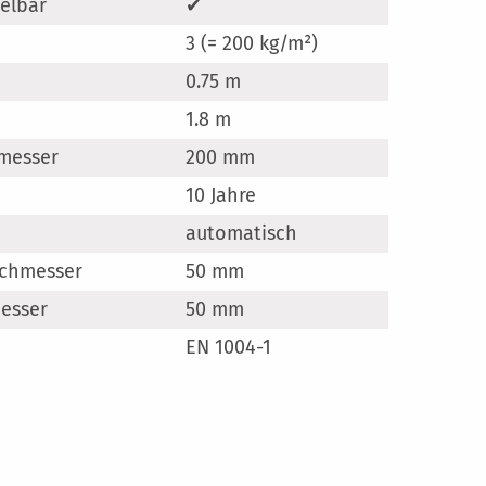
elbar
✔
en
3 (= 200 kg/m²)
0.75 m
1.8 m
messer
200 mm
10 Jahre
automatisch
chmesser
50 mm
esser
50 mm
EN 1004-1