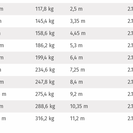
 m
117,8 kg
2,5 m
2
m
145,4 kg
3,35 m
2
m
158,6 kg
4,45 m
2
 m
186,2 kg
5,3 m
2
 m
199,4 kg
6,4 m
2
m
234,6 kg
7,25 m
2
 m
247,8 kg
8,4 m
2.
5 m
275,4 kg
9,2 m
2.
 m
288,6 kg
10,35 m
2.
5 m
316,2 kg
11,2 m
2.