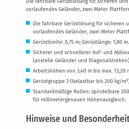
Die fahrbare Gerüstlösung für sicheren und
vorlaufendes Geländer, zwei Meter Plattfor
Die fahrbare Gerüstlösung für sicheren 
vorlaufendes Geländer, zwei Meter Platt
Gerüstbreite: 0,75 m; Gerüstlänge: 1,80 m.
Sicherer und schnellerer Auf- und Abba
(anstelle Geländer und Diagonalstreben
Arbeitshöhen von 3,40 m bis max. 13,20 
Gerüstgruppe 3 (belastbar bis 200 kg/m²
Standardmäßige Rollen: spindelbare 200 
für millimetergenauen Höhenausgleich.
Hinweise und Besonderhei