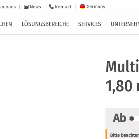
Germany
wnloads
News
Kontakt
CHEN
LÖSUNGSBEREICHE
SERVICES
UNTERNEH
Mult
1,80
Ab
Bitte beachten