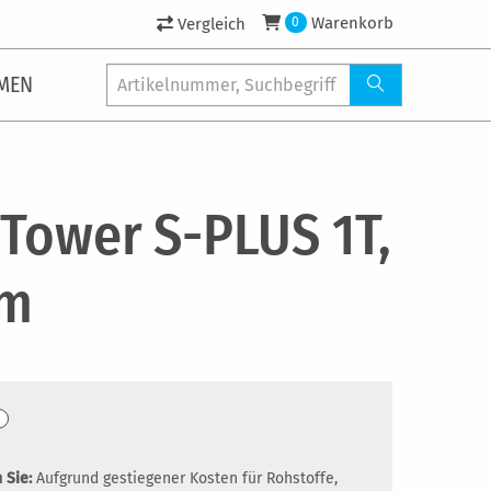
Warenkorb
Vergleich
0
MEN
iTower S-PLUS 1T,
 m
 Sie:
Aufgrund gestiegener Kosten für Rohstoffe,