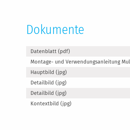
Dokumente
Datenblatt (pdf)
Montage- und Verwendungsanleitung Mult
Hauptbild (jpg)
Detailbild (jpg)
Detailbild (jpg)
Kontextbild (jpg)