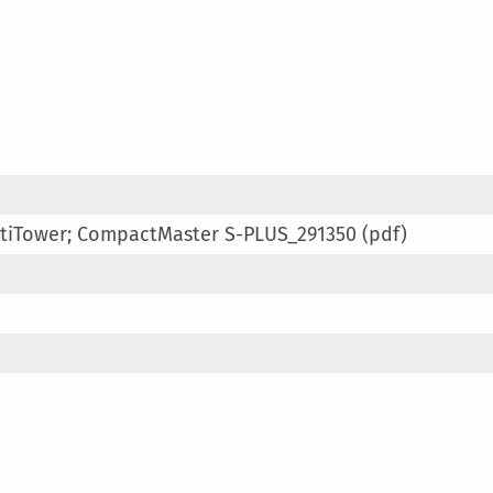
iTower; CompactMaster S-PLUS_291350 (pdf)