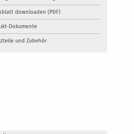
nblatt downloaden (PDF)
ukt-Dokumente
tzteile und Zubehör