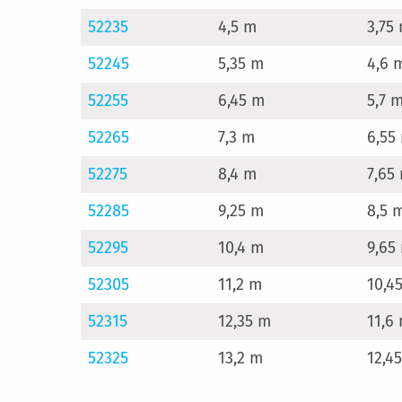
52235
4,5 m
3,75
52245
5,35 m
4,6 
52255
6,45 m
5,7 
52265
7,3 m
6,55
52275
8,4 m
7,65
52285
9,25 m
8,5 
52295
10,4 m
9,65
52305
11,2 m
10,4
52315
12,35 m
11,6
52325
13,2 m
12,4