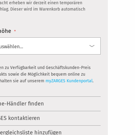
racht erheben wir derzeit einen temporären
hlag. Dieser wird im Warenkorb automatisch
mhöhe
en zu Verfügbarkeit und Geschäftskunden-Preis
ukts sowie die Möglichkeit bequem online zu
rhalten sie auf unserem
myZARGES Kundenportal
.
ne-Händler finden
ES kontaktieren
Vergleichsliste hinzufügen