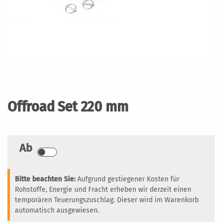
Zum
Anfang
der
Offroad Set 220 mm
Bildergalerie
springen
Ab
Bitte beachten Sie:
Aufgrund gestiegener Kosten für
Rohstoffe, Energie und Fracht erheben wir derzeit einen
temporären Teuerungszuschlag. Dieser wird im Warenkorb
automatisch ausgewiesen.