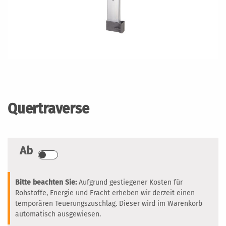
Zum
Anfang
der
Quertraverse
Bildergalerie
springen
Ab
Bitte beachten Sie:
Aufgrund gestiegener Kosten für
Rohstoffe, Energie und Fracht erheben wir derzeit einen
temporären Teuerungszuschlag. Dieser wird im Warenkorb
automatisch ausgewiesen.