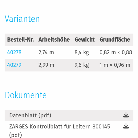
Varianten
Bestell-Nr.
Arbeitshöhe
Gewicht
Grundfläche
40278
2,74 m
8,4 kg
0,82 m × 0,88 
40279
2,99 m
9,6 kg
1 m × 0,96 m
Dokumente
Datenblatt (pdf)
ZARGES Kontrollblatt für Leitern 800145
(pdf)