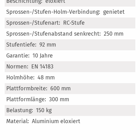
eloxiert
genietet
RC-Stufe
250 mm
92 mm
10 Jahre
EN 14183
48 mm
600 mm
300 mm
150 kg
Aluminium eloxiert