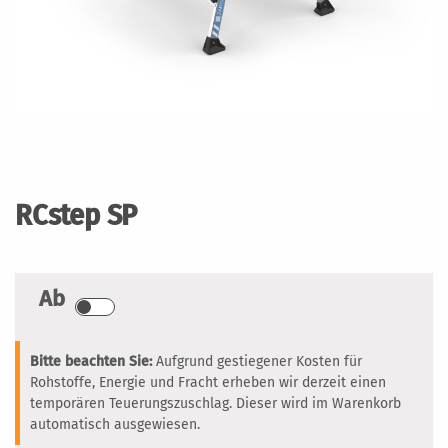
Zum
Anfang
der
RCstep SP
Bildergalerie
springen
Ab
Bitte beachten Sie:
Aufgrund gestiegener Kosten für
Rohstoffe, Energie und Fracht erheben wir derzeit einen
temporären Teuerungszuschlag. Dieser wird im Warenkorb
automatisch ausgewiesen.