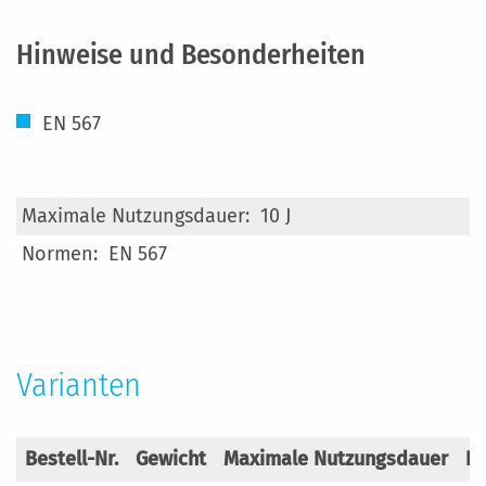
Hinweise und Besonderheiten
EN 567
Mehr
10 J
Informationen
EN 567
Varianten
Bestell-Nr.
Gewicht
Maximale Nutzungsdauer
N