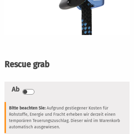
Zum
Anfang
der
Rescue grab
Bildergalerie
springen
Ab
Bitte beachten Sie:
Aufgrund gestiegener Kosten für
Rohstoffe, Energie und Fracht erheben wir derzeit einen
temporären Teuerungszuschlag. Dieser wird im Warenkorb
automatisch ausgewiesen.