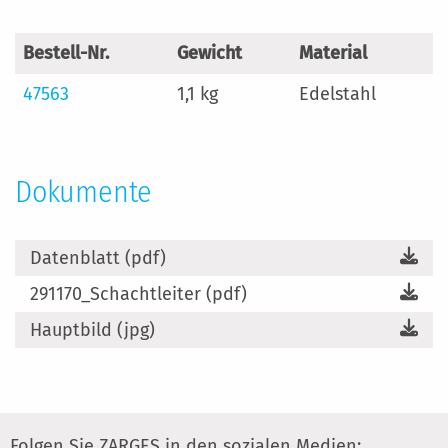
Bestell-Nr.
Gewicht
Material
47563
1,1 kg
Edelstahl
Dokumente
Datenblatt (pdf)
291170_Schachtleiter (pdf)
Hauptbild (jpg)
Folgen Sie ZARGES in den sozialen Medien: