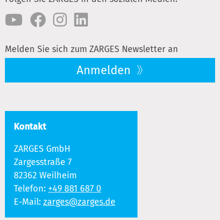
Melden Sie sich zum ZARGES Newsletter an
Anmelden
Kontakt
ZARGES GmbH
Zargesstraße 7
82362 Weilheim
Telefon:
+49 881 687 0
E-Mail:
zarges@zarges.de