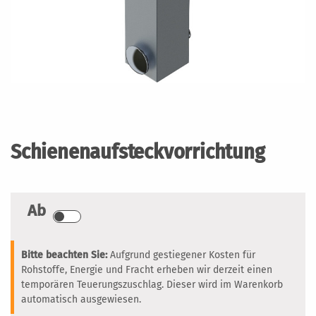
Zum
Anfang
der
Schienenaufsteckvorrichtung
Bildergalerie
springen
Ab
Bitte beachten Sie:
Aufgrund gestiegener Kosten für
Rohstoffe, Energie und Fracht erheben wir derzeit einen
temporären Teuerungszuschlag. Dieser wird im Warenkorb
automatisch ausgewiesen.