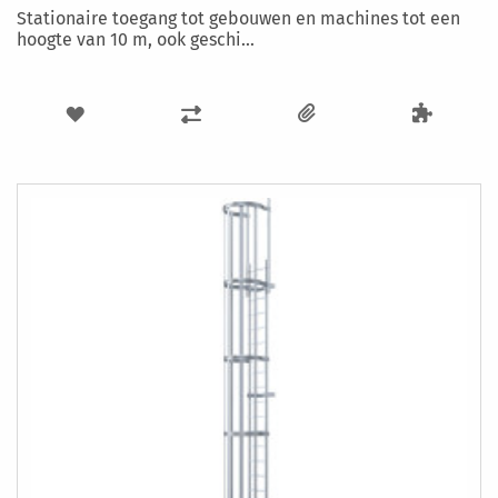
Stationaire toegang tot gebouwen en machines tot een
hoogte van 10 m, ook geschi...
VOEG
TOEVOEGEN
TOE
OM
AAN
TE
VERLANGLIJST
VERGELIJKEN