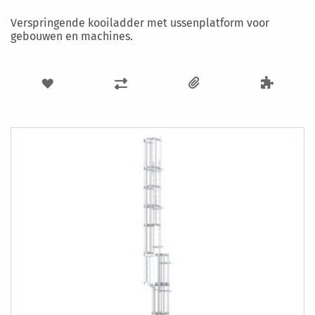
Verspringende kooiladder met ussenplatform voor
gebouwen en machines.
VOEG
TOEVOEGEN
TOE
OM
AAN
TE
VERLANGLIJST
VERGELIJKEN