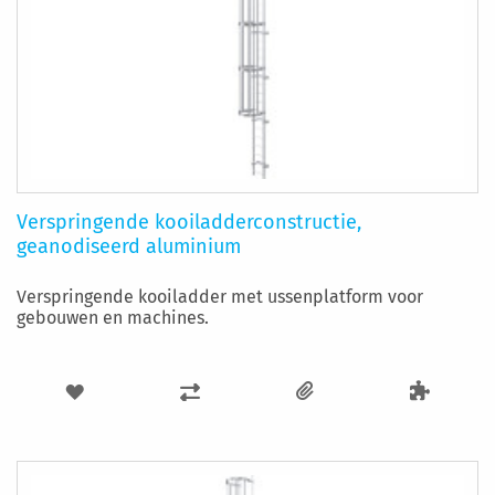
Verspringende kooiladderconstructie,
geanodiseerd aluminium
Verspringende kooiladder met ussenplatform voor
gebouwen en machines.
VOEG
TOEVOEGEN
TOE
OM
AAN
TE