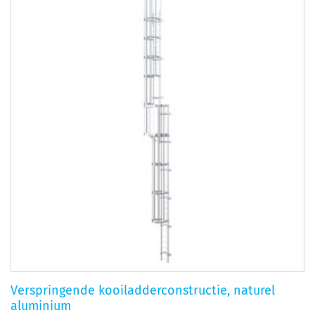
VERLANGLIJST
VERGELIJKEN
Verspringende kooiladderconstructie, naturel
aluminium