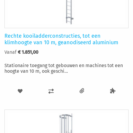
Rechte kooiladderconstructies, tot een
klimhoogte van 10 m, geanodiseerd aluminium
Vanaf
€ 1.851,00
Stationaire toegang tot gebouwen en machines tot een
hoogte van 10 m, ook geschi...
VOEG
TOEVOEGEN
TOE
OM
AAN
TE
VERLANGLIJST
VERGELIJKEN