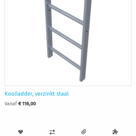
Kooiladder, verzinkt staal
Vanaf
€ 116,00
VOEG
TOEVOEGEN