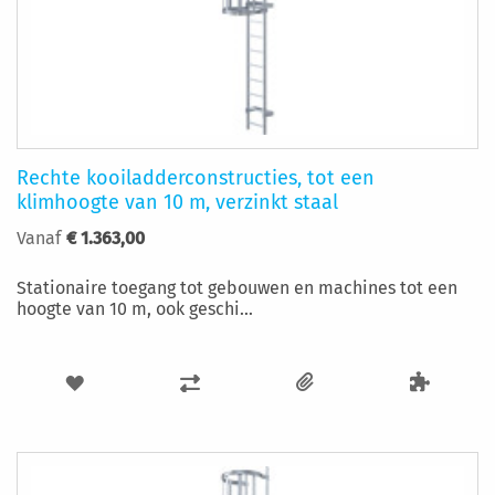
Rechte kooiladderconstructies, tot een
klimhoogte van 10 m, verzinkt staal
Vanaf
€ 1.363,00
Stationaire toegang tot gebouwen en machines tot een
hoogte van 10 m, ook geschi...
VOEG
TOEVOEGEN
TOE
OM
AAN
TE