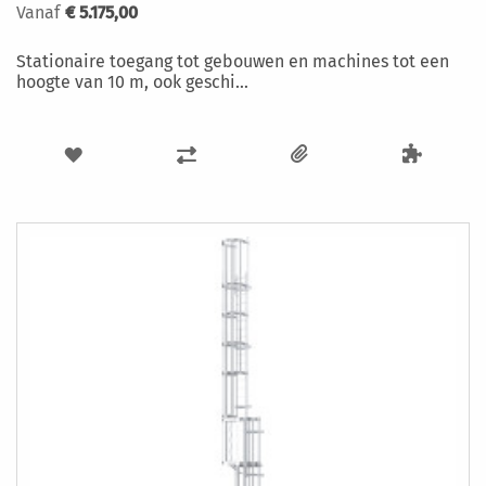
Vanaf
€ 5.175,00
Stationaire toegang tot gebouwen en machines tot een
hoogte van 10 m, ook geschi...
VOEG
TOEVOEGEN
TOE
OM
AAN
TE
VERLANGLIJST
VERGELIJKEN