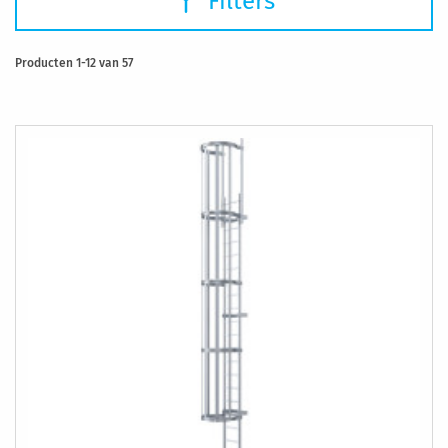
Filters
Producten
1
-
12
van
57