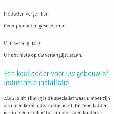
VERLANGLIJST
VERGELIJKEN
pagina
Producten vergelijken
Geen producten geselecteerd.
Mijn verlanglijst
U hebt niets op uw verlanglijst staan.
Een kooiladder voor uw gebouw of
industriële installatie
ZARGES uit Tilburg is dé specialist waar u moet zijn
als u een kooiladder nodig heeft. Dit type ladder
is – in tegenstelling tot andere typen ladders –