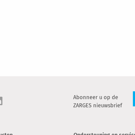
Abonneer u op de
ZARGES nieuwsbrief
ucten
Ondersteuning en servic