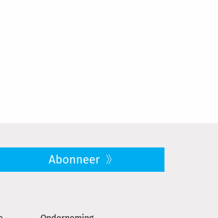
Abonneer
e
Onderneming