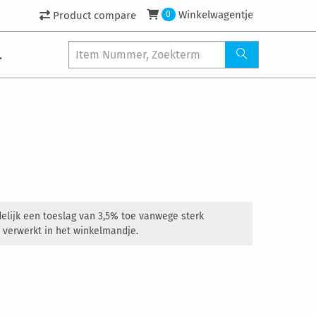
Winkelwagentje
Product compare
0
.
delijk een toeslag van 3,5% toe vanwege sterk
 verwerkt in het winkelmandje.