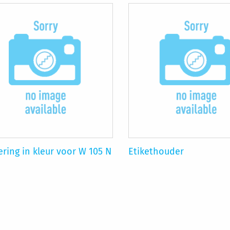
ring in kleur voor W 105 N
Etikethouder