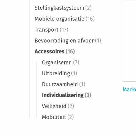
Stellingkastsysteem
(2)
Mobiele organisatie
(16)
Transport
(17)
Bevoorrading en afvoer
(1)
Accessoires
(16)
Organiseren
(7)
Uitbreiding
(1)
Duurzaamheid
(1)
Marke
Individualisering
(3)
Veiligheid
(2)
Mobiliteit
(2)