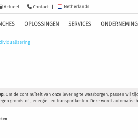
Netherlands
Actueel
Contact
NCHES
OPLOSSINGEN
SERVICES
ONDERNEMING
dividualisering
op:
Om de continuïteit van onze levering te waarborgen, passen wij tij
egen grondstof-, energie- en transportkosten. Deze wordt automatisch
cten