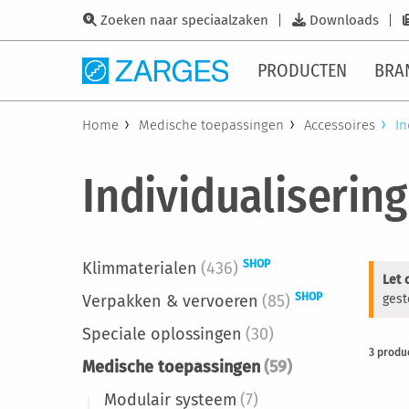
Zoeken naar speciaalzaken
Downloads
PRODUCTEN
BRA
Home
Medische toepassingen
Accessoires
In
Individualisering
SHOP
Klimmaterialen
(436)
Let 
SHOP
Verpakken & vervoeren
(85)
gest
Speciale oplossingen
(30)
3
produ
Medische toepassingen
(59)
Modulair systeem
(7)