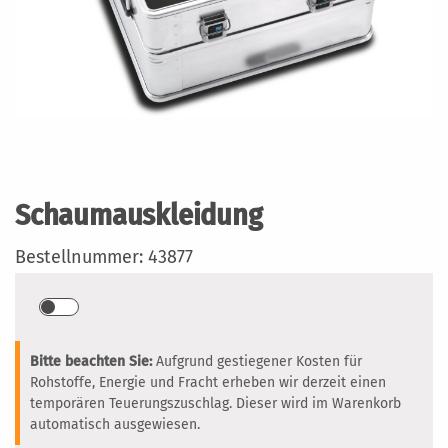
Zum
Anfang
der
Schaumauskleidung
Bildergalerie
springen
Bestellnummer: 43877
Bitte beachten Sie:
Aufgrund gestiegener Kosten für
Rohstoffe, Energie und Fracht erheben wir derzeit einen
temporären Teuerungszuschlag. Dieser wird im Warenkorb
automatisch ausgewiesen.