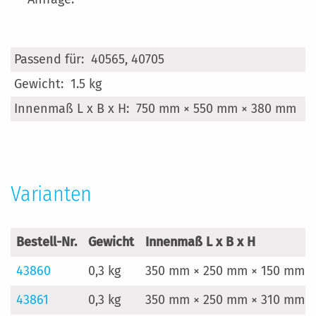
Mehr
40565, 40705
Informationen
1.5 kg
750 mm × 550 mm × 380 mm
Varianten
Bestell-Nr.
Gewicht
Innenmaß L x B x H
43860
0,3 kg
350 mm × 250 mm × 150 mm
43861
0,3 kg
350 mm × 250 mm × 310 mm