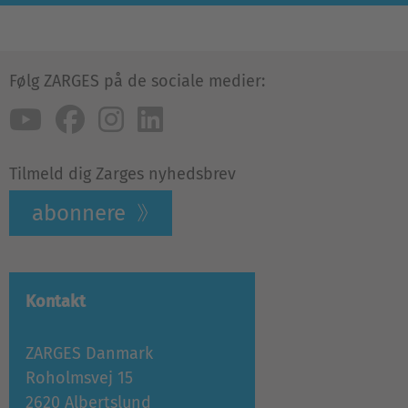
Følg ZARGES på de sociale medier:
Tilmeld dig Zarges nyhedsbrev
abonnere
Kontakt
ZARGES Danmark
Roholmsvej 15
2620 Albertslund