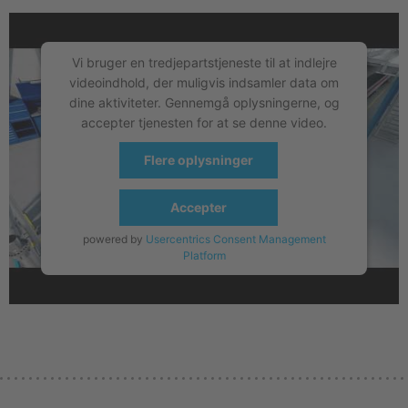
Vi bruger en tredjepartstjeneste til at indlejre
videoindhold, der muligvis indsamler data om
dine aktiviteter. Gennemgå oplysningerne, og
accepter tjenesten for at se denne video.
Flere oplysninger
Accepter
powered by
Usercentrics Consent Management
Platform