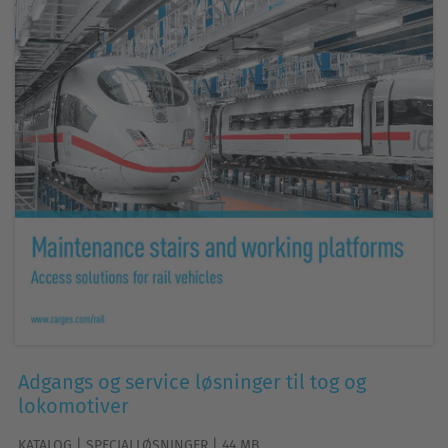
Adgangs og service løsninger til tog og
lokomotiver
KATALOG | SPECIALLØSNINGER | 44 MB