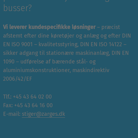
busser?
Vi leverer kundespecifikke løsninger
– præcist
afstemt efter dine køretøjer og anlæg og efter DIN
EN ISO 9001 – kvalitetsstyring, DIN EN ISO 14122 –
sikker adgang til stationære maskinanlæg, DIN EN
1090 – udførelse af bærende stål- og
aluminiumskonstruktioner, maskindirektiv
2006/42/EF
Tlf.: +45 43 64 02 00
Fax: +45 43 64 16 00
E-mail:
stiger@zarges.dk