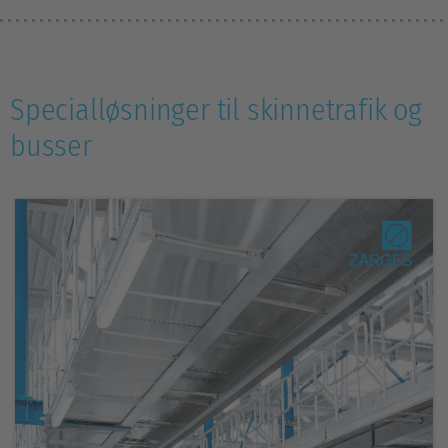
Specialløsninger til skinnetrafik og
busser