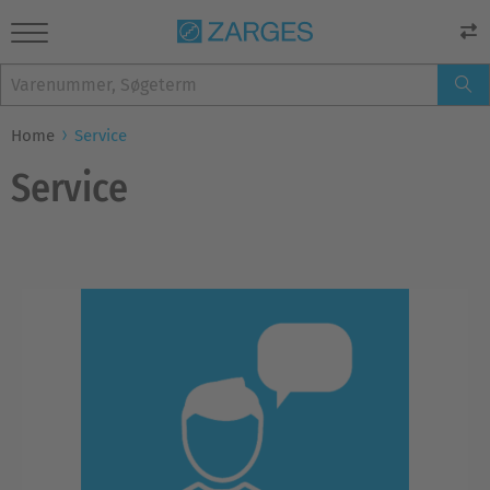
Home
Service
Service