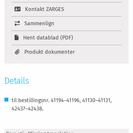
Kontakt ZARGES
Sammenlign
Hent datablad (PDF)
Produkt dokumenter
Details
til bestillingsnr. 41194–41196, 41130–41131,
42437–42438.
Specifikationer