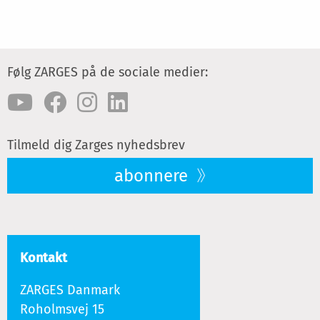
Følg ZARGES på de sociale medier:
Tilmeld dig Zarges nyhedsbrev
abonnere
Kontakt
ZARGES Danmark
Roholmsvej 15