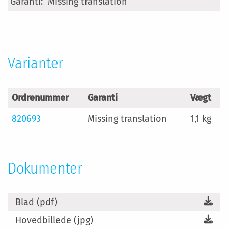
Missing translation
Varianter
Ordrenummer
Garanti
Vægt
820693
Missing translation
1,1 kg
Dokumenter
Blad (pdf)
Hovedbillede (jpg)