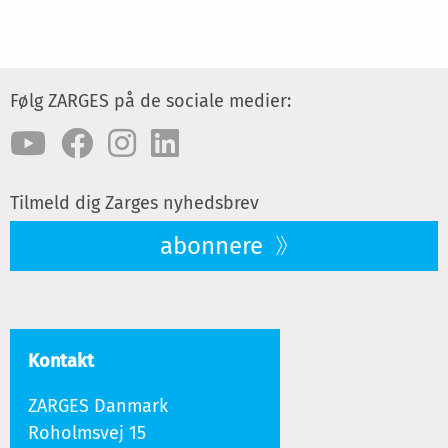
Følg ZARGES på de sociale medier:
Tilmeld dig Zarges nyhedsbrev
abonnere
Kontakt
ZARGES Danmark
Roholmsvej 15