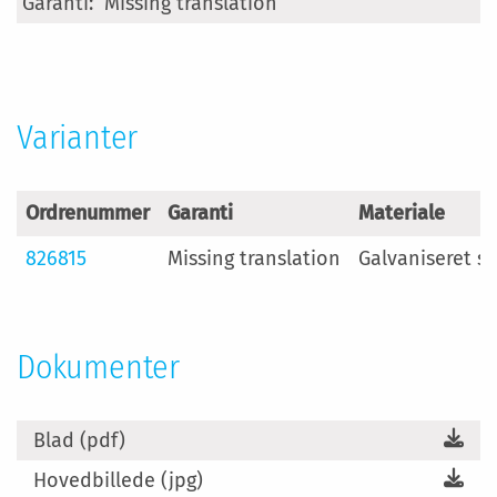
Missing translation
Varianter
Ordrenummer
Garanti
Materiale
826815
Missing translation
Galvaniseret st
Dokumenter
Blad (pdf)
Hovedbillede (jpg)