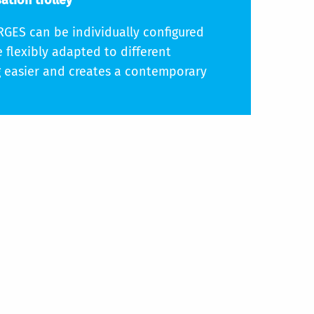
ation trolley
RGES can be individually configured
 flexibly adapted to different
g easier and creates a contemporary
er