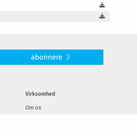
abonnere
Virksomhed
Om os