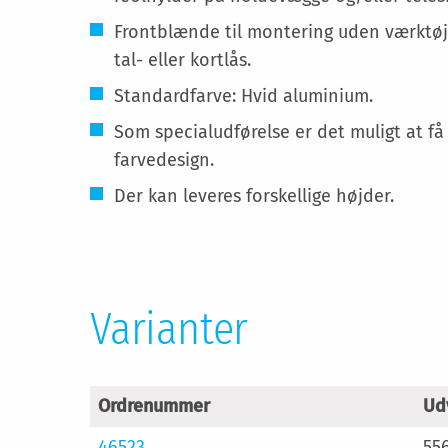
Frontblænde til montering uden værktøj, 
tal- eller kortlås.
Standardfarve: Hvid aluminium.
Som specialudførelse er det muligt at f
farvedesign.
Der kan leveres forskellige højder.
Varianter
Ordrenummer
Udv
46523
55