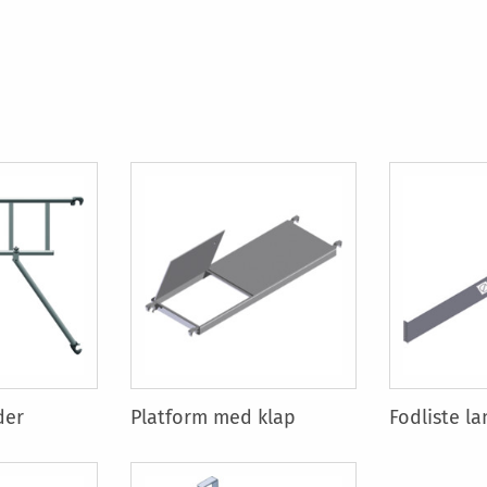
der
Platform med klap
Fodliste l