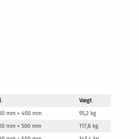
l
Vægt
900 mm × 400 mm
95,2 kg
900 mm × 500 mm
117,8 kg
900 mm × 600 mm
145,4 kg