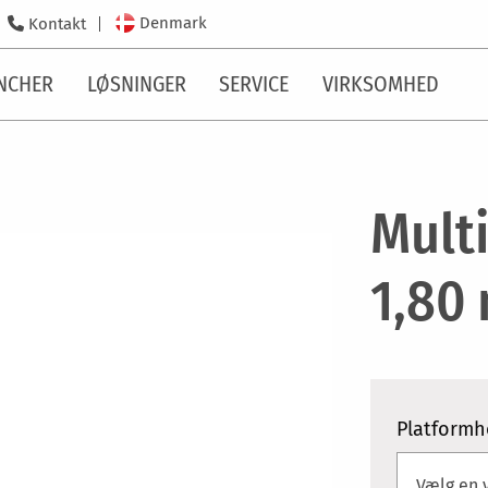
Denmark
Kontakt
NCHER
LØSNINGER
SERVICE
VIRKSOMHED
Mult
1,80
Platformh