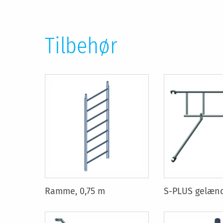
Tilbehør
Ramme, 0,75 m
S-PLUS gelæn