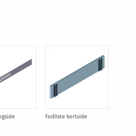
angside
Fodliste kortside