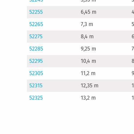
52255
6,45 m
52265
7,3 m
52275
8,4 m
52285
9,25 m
52295
10,4 m
52305
11,2 m
52315
12,35 m
52325
13,2 m