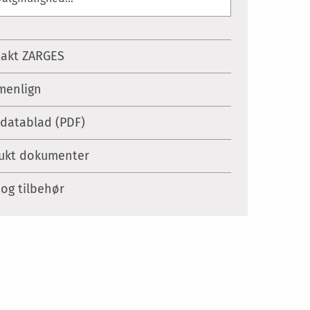
akt ZARGES
enlign
datablad (PDF)
ukt dokumenter
 og tilbehør