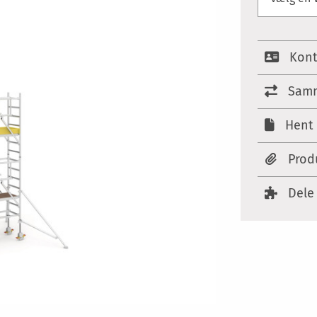
Kont
Samm
Hent 
Prod
Dele