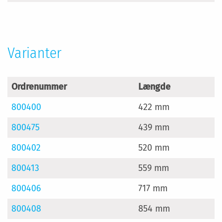
Varianter
Ordrenummer
Længde
800400
422 mm
800475
439 mm
800402
520 mm
800413
559 mm
800406
717 mm
800408
854 mm