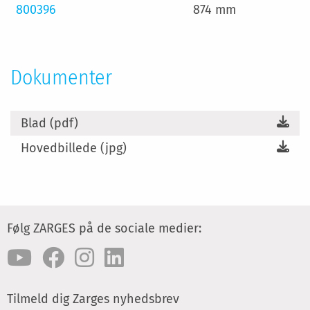
800396
874 mm
Dokumenter
Blad (pdf)
Hovedbillede (jpg)
Følg ZARGES på de sociale medier:
Tilmeld dig Zarges nyhedsbrev