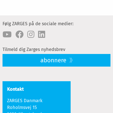
Følg ZARGES på de sociale medier:
Tilmeld dig Zarges nyhedsbrev
abonnere
Kontakt
ZARGES Danmark
Roholmsvej 15