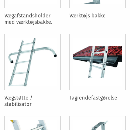
Vægafstandsholder
Værktøjs bakke
med værktøjsbakke.
Vægstøtte /
Tagrendefastgørelse
stabilisator