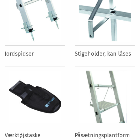
Jordspidser
Stigeholder, kan låses
Værktøjstaske
Påsætningsplantform