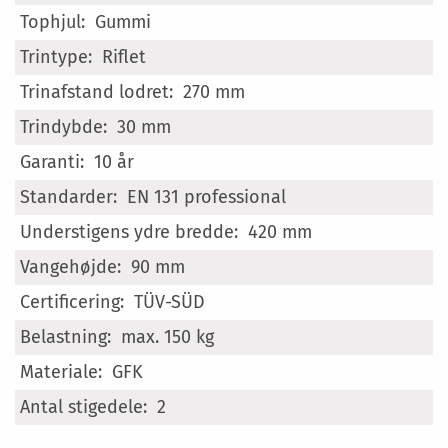
Gummi
Riflet
270 mm
30 mm
10 år
EN 131 professional
420 mm
90 mm
TÜV-SÜD
max. 150 kg
GFK
2