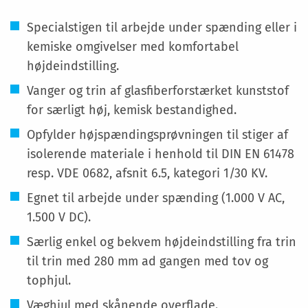
Specialstigen til arbejde under spænding eller i
kemiske omgivelser med komfortabel
højdeindstilling.
Vanger og trin af glasfiberforstærket kunststof
for særligt høj, kemisk bestandighed.
Opfylder højspændingsprøvningen til stiger af
isolerende materiale i henhold til DIN EN 61478
resp. VDE 0682, afsnit 6.5, kategori 1/30 KV.
Egnet til arbejde under spænding (1.000 V AC,
1.500 V DC).
Særlig enkel og bekvem højdeindstilling fra trin
til trin med 280 mm ad gangen med tov og
tophjul.
Væghjul med skånende overflade.