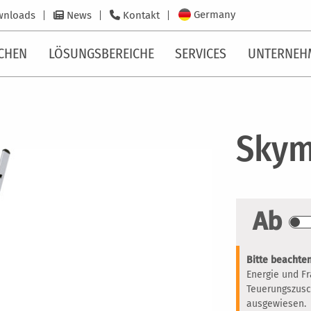
Germany
wnloads
News
Kontakt
CHEN
LÖSUNGSBEREICHE
SERVICES
UNTERNEH
Skym
Ab
Bitte beachten
Energie und F
Teuerungszusc
ausgewiesen.