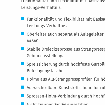
Funktionalität und Flexibilität mit Basisau
Leistungs-Verhältnis.
Funktionalität und Flexibilität mit Basi
Leistungs-Verhältnis.
Oberleiter auch separat als Anlegeleiter 
44840.
Stabile Dreieckssprosse aus Strangpressp
Gebrauchsstellung.
Spreizsicherung durch hochfeste Gurtbä
Befestigungslasche.
Holme aus Alu-Strangpressprofilen für hö
Auswechselbare Kunststoffschuhe für ru
Sprossen-Holm-Verbindung durch hochfe
Nicht treppengängig einsetzbar.