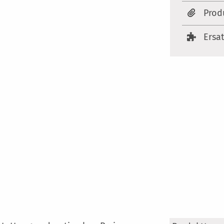
Prod
Ersa