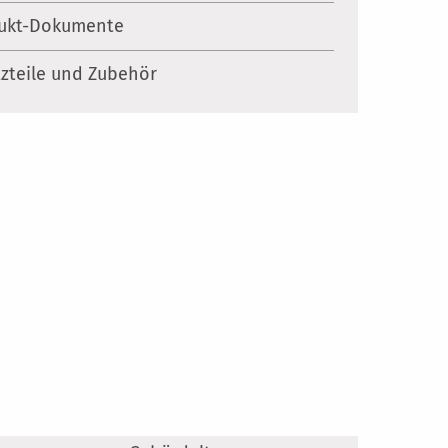
ukt-Dokumente
tzteile und Zubehör