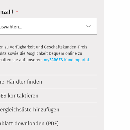
nzahl
en zu Verfügbarkeit und Geschäftskunden-Preis
ukts sowie die Möglichkeit bequem online zu
rhalten sie auf unserem
myZARGES Kundenportal
.
ne-Händler finden
ES kontaktieren
Vergleichsliste hinzufügen
nblatt downloaden (PDF)