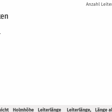
Anzahl Leite
ten
.
icht
Holmhöhe
Leiterlänge
Leiterlänge,
Länge al