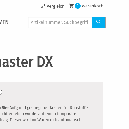
Warenkorb
Vergleich
0
MEN
aster DX
 Sie:
Aufgrund gestiegener Kosten für Rohstoffe,
racht erheben wir derzeit einen temporären
hlag. Dieser wird im Warenkorb automatisch