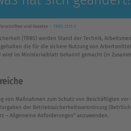
orschriften und Gesetze
TRBS 2121-2
icherheit (TRBS) werden Stand der Technik, Arbeitsmed
gehalten die für die sichere Nutzung von Arbeitsmittel
nd wird im Ministerialblatt bekannt gemacht (in Zusa
reiche
tlung von Maßnahmen zum Schutz von Beschäftigten vo
e Vorgaben der Betriebssicherheitsverordnung (BetrSichV
urz – Allgemeine Anforderungen“ anzuwenden.