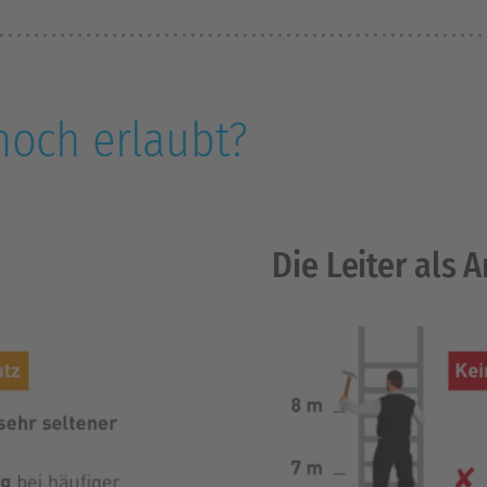
 noch erlaubt?
Die Leiter als 