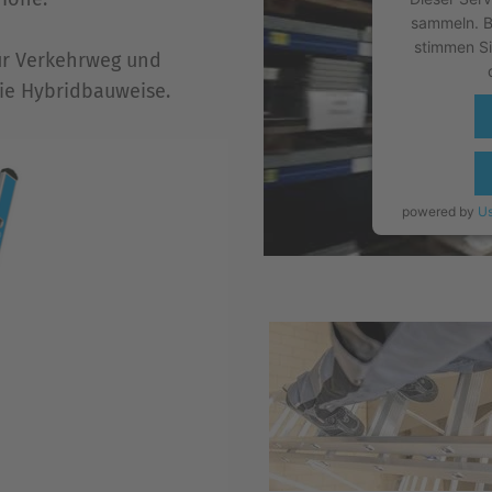
sammeln. Bi
stimmen Si
für Verkehrweg und
die Hybridbauweise.
powered by
Us