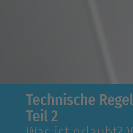
Technische Regel
Teil 2
Was ist erlaubt? 