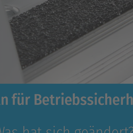
n für Betriebssicherh
Was hat sich geändert