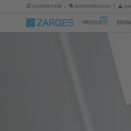
myZARGES B2B
Fachhändlersuche
Do
SHOP
PRODUKTE
BRAN