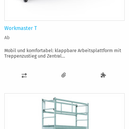
Workmaster T
Ab
Mobil und komfortabel: klappbare Arbeitsplattform mit
Treppenzustieg und Zentral...
ZUR
VERGLEICHSLISTE
HINZUFÜGEN