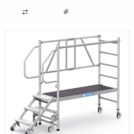
ZUR
VERGLEICHSLISTE
HINZUFÜGEN