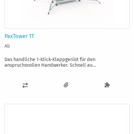
PaxTower 1T
Ab
Das handliche 1-Klick-Klappgerüst für den
anspruchsvollen Handwerker. Schnell au...
ZUR
VERGLEICHSLISTE
HINZUFÜGEN