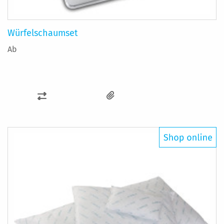
Würfelschaumset
Ab
ZUR
VERGLEICHSLISTE
HINZUFÜGEN