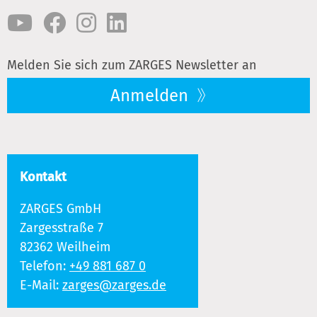
Melden Sie sich zum ZARGES Newsletter an
Anmelden
Kontakt
ZARGES GmbH
Zargesstraße 7
82362 Weilheim
Telefon:
+49 881 687 0
E-Mail:
zarges@zarges.de