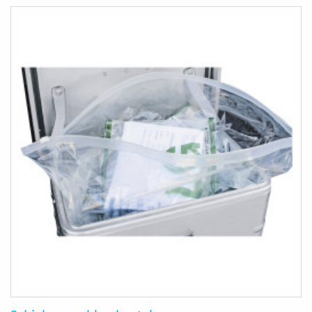
HINZUFÜGEN