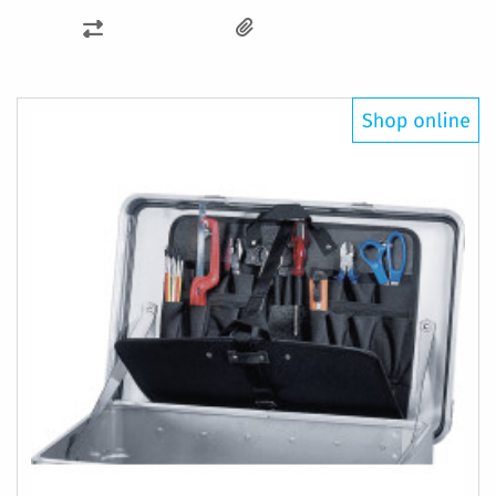
ZUR
VERGLEICHSLISTE
HINZUFÜGEN