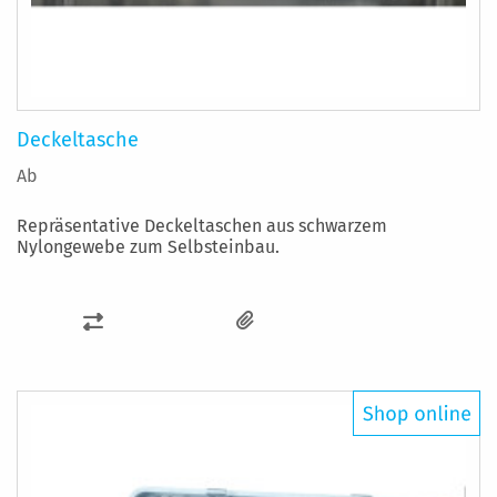
Deckeltasche
Ab
Repräsentative Deckeltaschen aus schwarzem
Nylongewebe zum Selbsteinbau.
ZUR
VERGLEICHSLISTE
HINZUFÜGEN