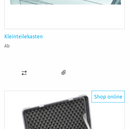
Kleinteilekasten
Ab
ZUR
VERGLEICHSLISTE
HINZUFÜGEN