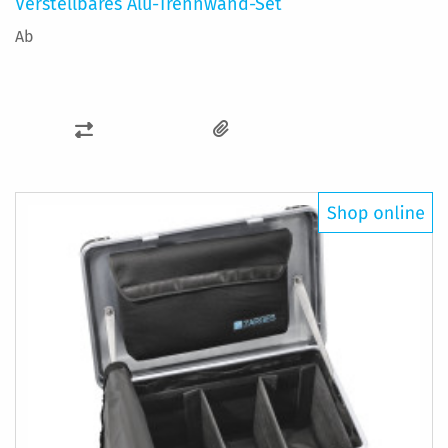
Verstellbares Alu-Trennwand-Set
Ab
ZUR
VERGLEICHSLISTE
HINZUFÜGEN