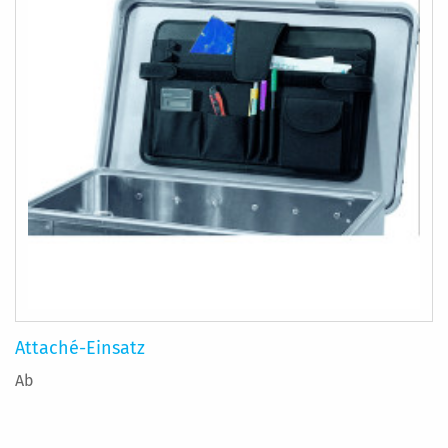
Attaché-Einsatz
Ab