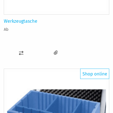
Werkzeugtasche
Ab
ZUR
VERGLEICHSLISTE
HINZUFÜGEN