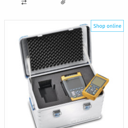
ZUR
VERGLEICHSLISTE
HINZUFÜGEN