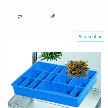
ZUR
VERGLEICHSLISTE
HINZUFÜGEN