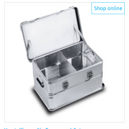
HINZUFÜGEN