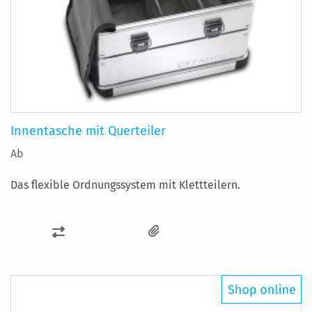
Innentasche mit Querteiler
Ab
Das flexible Ordnungssystem mit Klettteilern.
ZUR
VERGLEICHSLISTE
HINZUFÜGEN