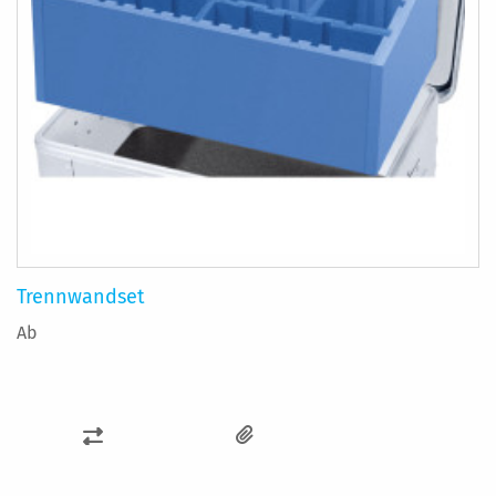
Trennwandset
Ab
ZUR
VERGLEICHSLISTE