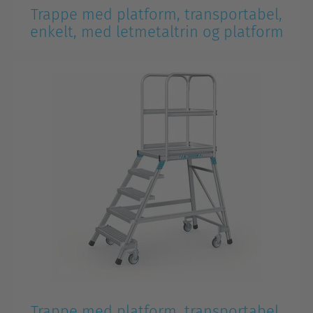
Trappe med platform, transportabel,
enkelt, med letmetaltrin og platform
Trappe med platform, transportabel,