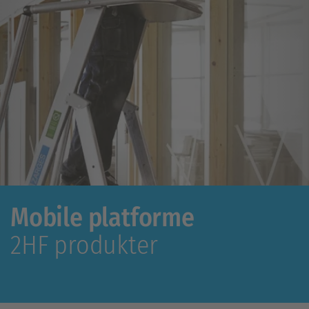
Mobile platforme
2HF produkter