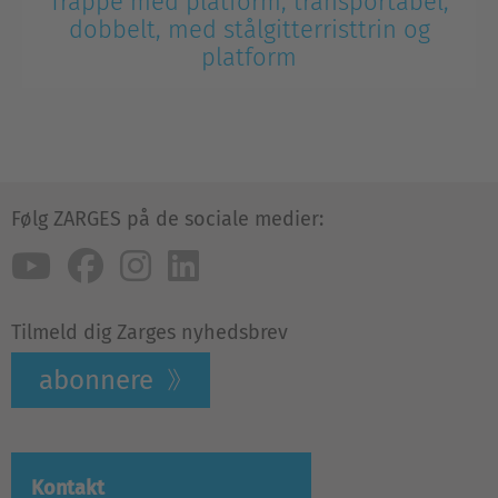
Trappe med platform, transportabel,
dobbelt, med stålgitterristtrin og
platform
Følg ZARGES på de sociale medier:
Tilmeld dig Zarges nyhedsbrev
abonnere
Kontakt