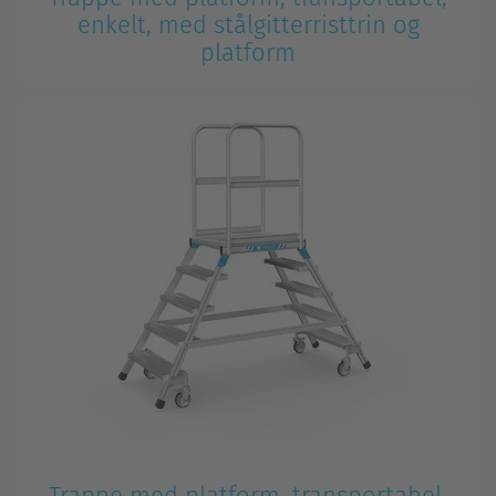
enkelt, med stålgitterristtrin og
platform
Trappe med platform, transportabel,