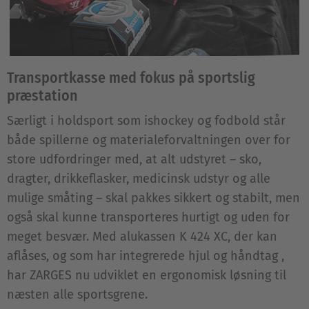
Transportkasse med fokus på sportslig
præstation
Særligt i holdsport som ishockey og fodbold står
både spillerne og materialeforvaltningen over for
store udfordringer med, at alt udstyret – sko,
dragter, drikkeflasker, medicinsk udstyr og alle
mulige småting – skal pakkes sikkert og stabilt, men
også skal kunne transporteres hurtigt og uden for
meget besvær. Med alukassen K 424 XC, der kan
aflåses, og som har integrerede hjul og håndtag ,
har ZARGES nu udviklet en ergonomisk løsning til
næsten alle sportsgrene.