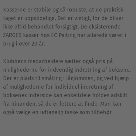
Kasserne er stabile og så robuste, at de praktisk
taget er uopslidelige. Det er vigtigt, for de bliver
ikke altid behandlet forsigtigt. De eksisterende
ZARGES kasser hos EC Peiting har allerede været i
brug i over 20 år.
Klubbens medarbejdere sætter også pris på
mulighederne for indvendig indretning af boksene.
Der er plads til småting i låglommen, og ved hjælp
af mulighederne for individuel indretning af
boksenes inderside kan enkeltdele holdes adskilt
fra hinanden, så de er lettere at finde. Man kan
også vælge en udtagelig taske som tilbehør.