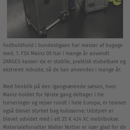
Fodboldhold i bundesligaen har masser af bagage
med. 1. FSV Mainz 05 har i mange år anvendt
ZARGES kasser: de er stabile, praktisk stabelbare og
ekstremt robuste, så de kan anvendes i mange år.
Med henblik på den igangværende sæson, hvor
Mainz-holdet for første gang deltager i tre
turneringer og rejser rundt i hele Europa, er teamet
også blevet styrket bag kulisserne: Udstyret er
blevet udvidet med i alt 25 K 424 XC mobilbokse.
Materialeforvalter Walter Notter er især glad for de