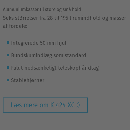
Alumuniumkasser til store og små hold
Seks størrelser fra 28 til 195 l rumindhold og masser
af fordele:
Integrerede 50 mm hjul
Bundskumindlæg som standard
Fuldt nedsænkeligt teleskophåndtag
Stablehjørner
Læs mere om K 424 XC