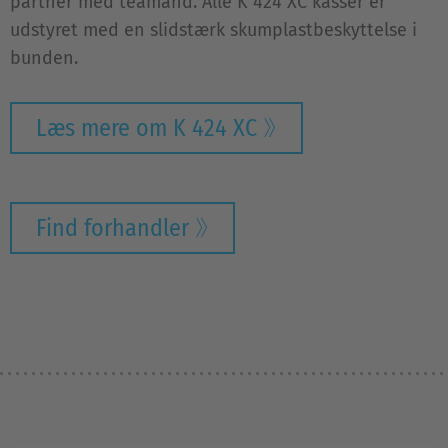
partner med teamånd. Alle K 424 XC kasser er
udstyret med en slidstærk skumplastbeskyttelse i
bunden.
Læs mere om K 424 XC
Find forhandler