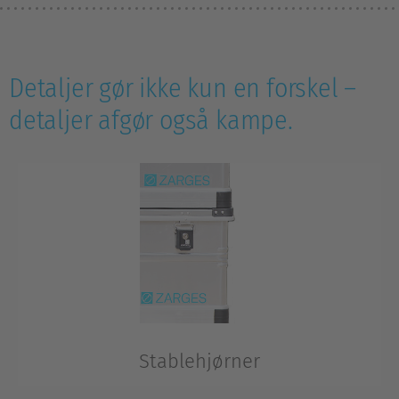
Detaljer gør ikke kun en forskel –
detaljer afgør også kampe.
Stablehjørner
Der er mange spillere på et hold.