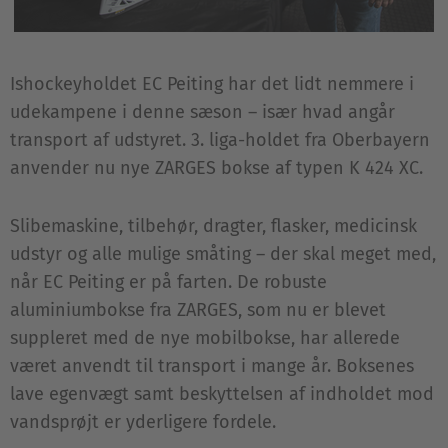
Ishockeyholdet EC Peiting har det lidt nemmere i
udekampene i denne sæson – især hvad angår
transport af udstyret. 3. liga-holdet fra Oberbayern
anvender nu nye ZARGES bokse af typen K 424 XC.
Slibemaskine, tilbehør, dragter, flasker, medicinsk
udstyr og alle mulige småting – der skal meget med,
når EC Peiting er på farten. De robuste
aluminiumbokse fra ZARGES, som nu er blevet
suppleret med de nye mobilbokse, har allerede
været anvendt til transport i mange år. Boksenes
lave egenvægt samt beskyttelsen af indholdet mod
vandsprøjt er yderligere fordele.