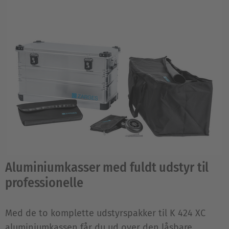
Aluminiumkasser med fuldt udstyr til
professionelle
Med de to komplette udstyrspakker til K 424 XC
aluminiumkassen får du ud over den låsbare