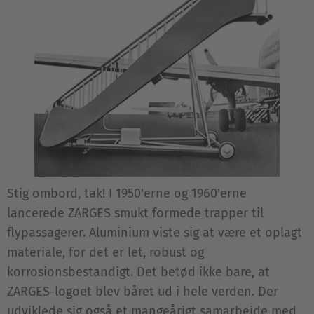
Stig ombord, tak! I 1950'erne og 1960'erne
lancerede ZARGES smukt formede trapper til
flypassagerer. Aluminium viste sig at være et oplagt
materiale, for det er let, robust og
korrosionsbestandigt. Det betød ikke bare, at
ZARGES-logoet blev båret ud i hele verden. Der
udviklede sig også et mangeårigt samarbejde med