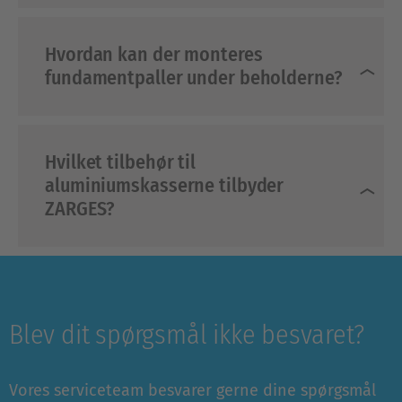
Hvordan kan der monteres
fundamentpaller under beholderne?
Hvilket tilbehør til
aluminiumskasserne tilbyder
ZARGES?
Blev dit spørgsmål ikke besvaret?
Vores serviceteam besvarer gerne dine spørgsmål