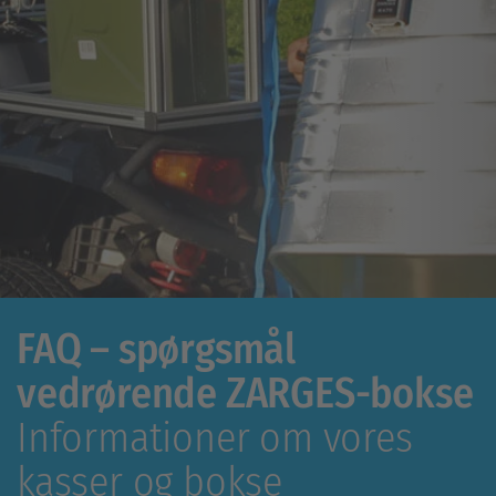
FAQ – spørgsmål
vedrørende ZARGES-bokse
Informationer om vores
kasser og bokse