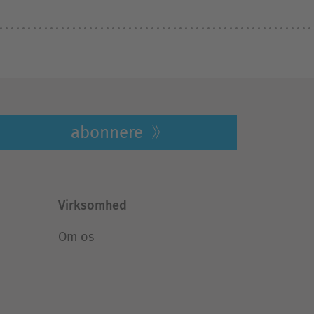
abonnere
Virksomhed
Om os