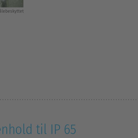
ålebeskyttet
nhold til IP 65