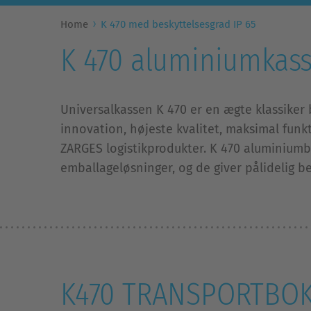
Home
K 470 med beskyttelsesgrad IP 65
K 470 aluminiumkass
Universalkassen K 470 er en ægte klassiker 
innovation, højeste kvalitet, maksimal funk
ZARGES logistikprodukter. K 470 aluminiumbo
emballageløsninger, og de giver pålidelig b
K470 TRANSPORTBO