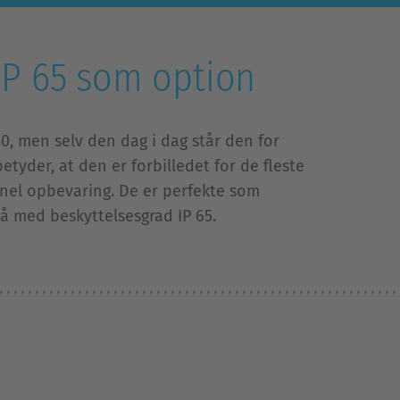
IP 65 som option
0, men selv den dag i dag står den for
tyder, at den er forbilledet for de fleste
onel opbevaring. De er perfekte som
så med beskyttelsesgrad IP 65.