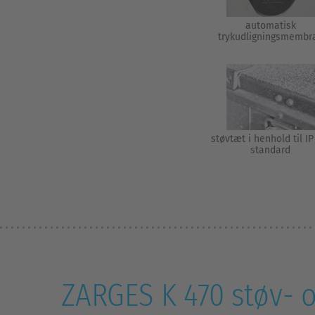
automatisk
trykudligningsmembr
støvtæt i henhold til IP
standard
ZARGES K 470 støv- o