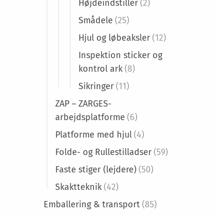
Højdeindstiller
(2)
Smådele
(25)
Hjul og løbeaksler
(12)
Inspektion sticker og
kontrol ark
(8)
Sikringer
(11)
ZAP – ZARGES-
arbejdsplatforme
(6)
Platforme med hjul
(4)
Folde- og Rullestilladser
(59)
Faste stiger (lejdere)
(50)
Skaktteknik
(42)
Emballering & transport
(85)