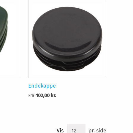
Endekappe
Fra
102,00 kr.
Vis
pr. side