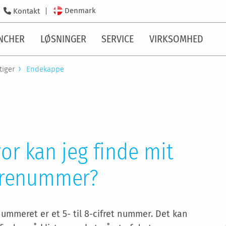
Denmark
Kontakt
NCHER
LØSNINGER
SERVICE
VIRKSOMHED
tiger
Endekappe
or kan jeg finde mit
renummer?
ummeret er et 5- til 8-cifret nummer. Det kan