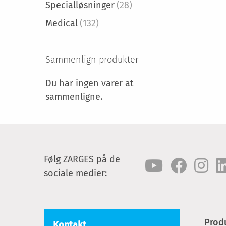
Specialløsninger
(28)
Medical
(132)
Sammenlign produkter
Du har ingen varer at
sammenligne.
Følg ZARGES på de
sociale medier:
Prod
Kontakt