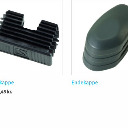
kappe
Endekappe
,45 kr.