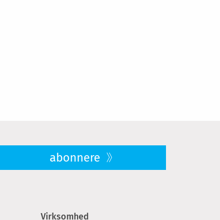
abonnere
Virksomhed