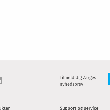
Tilmeld dig Zarges
nyhedsbrev
ukter
Support og service