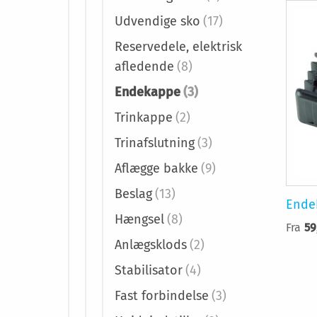
Udvendige sko
(17)
Reservedele, elektrisk
afledende
(8)
Endekappe
(3)
Trinkappe
(2)
Trinafslutning
(3)
Aflægge bakke
(9)
Beslag
(13)
Ende
Hængsel
(8)
Fra
59
Anlægsklods
(2)
Stabilisator
(4)
Fast forbindelse
(3)