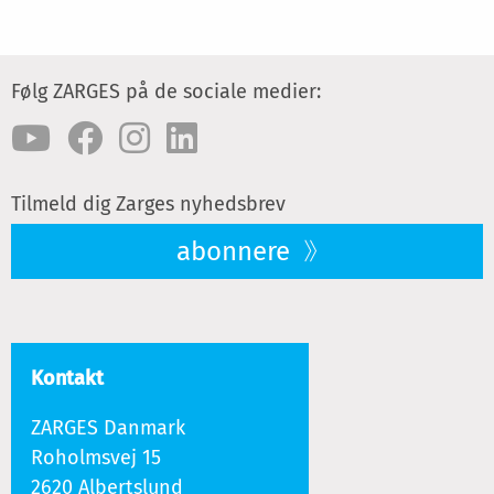
Følg ZARGES på de sociale medier:
Tilmeld dig Zarges nyhedsbrev
abonnere
Kontakt
ZARGES Danmark
Roholmsvej 15
2620 Albertslund