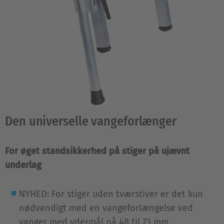
Den universelle vangeforlænger
For øget standsikkerhed på stiger på ujævnt
underlag
NYHED: For stiger uden tværstiver er det kun
nødvendigt med en vangeforlængelse ved
vanger med ydermål på 48 til 73 mm