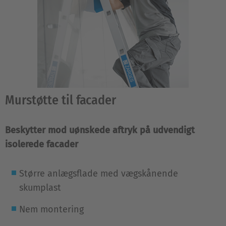
Murstøtte til facader
Beskytter mod uønskede aftryk på udvendigt
isolerede facader
Større anlægsflade med vægskånende
skumplast
Nem montering