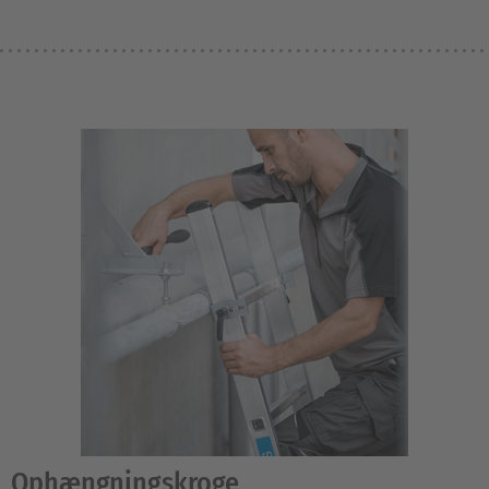
Ophængningskroge