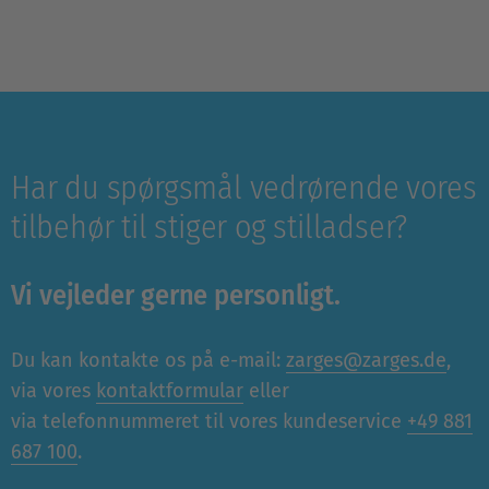
Har du spørgsmål vedrørende vores
tilbehør til stiger og stilladser?
Vi vejleder gerne personligt.
Du kan kontakte os på e-mail:
zarges@zarges.de
,
via vores
kontaktformular
eller
via telefonnummeret til vores kundeservice
+49 881
687 100
.