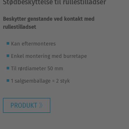
Stødbeskyttelse til rullestilladser
Beskytter genstande ved kontakt med
rullestilladset
Kan eftermonteres
Enkel montering med burretape
Til rørdiameter 50 mm
1 salgsemballage = 2 styk
PRODUKT