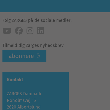
Følg ZARGES på de sociale medier:
Tilmeld dig Zarges nyhedsbrev
abonnere
Kontakt
ZARGES Danmark
Roholmsvej 15
2620 Albertslund