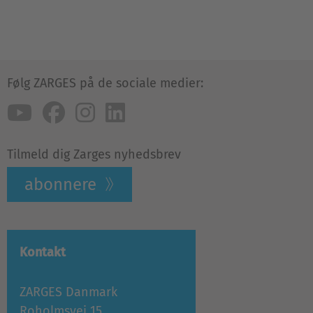
Følg ZARGES på de sociale medier:
Tilmeld dig Zarges nyhedsbrev
abonnere
Kontakt
ZARGES Danmark
Roholmsvej 15