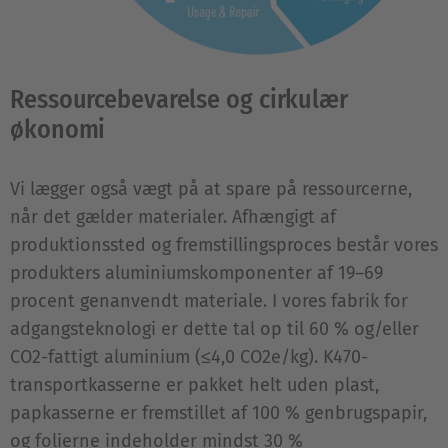
Ressourcebevarelse og cirkulær
økonomi
Vi lægger også vægt på at spare på ressourcerne,
når det gælder materialer. Afhængigt af
produktionssted og fremstillingsproces består vores
produkters aluminiumskomponenter af 19–69
procent genanvendt materiale. I vores fabrik for
adgangsteknologi er dette tal op til 60 % og/eller
CO2-fattigt aluminium (≤4,0 CO2e/kg). K470-
transportkasserne er pakket helt uden plast,
papkasserne er fremstillet af 100 % genbrugspapir,
og folierne indeholder mindst 30 %