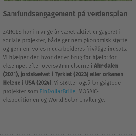
Samfundsengagement på verdensplan
ZARGES har i mange år været aktivt engageret i
sociale projekter, både gennem økonomisk støtte
og gennem vores medarbejderes frivillige indsats.
Vi hjælper der, hvor der er brug for hjælp: for
eksempel efter oversvømmelserne i
Ahr-dalen
(2021), jordskælvet i Tyrkiet (2023) eller orkanen
Helene i USA (2024)
. Vi støtter også langsigtede
projekter som
EinDollarBrille
, MOSAiC-
ekspeditionen og World Solar Challenge.