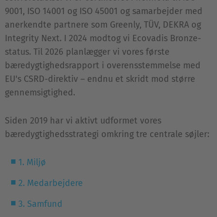
9001, ISO 14001 og ISO 45001 og samarbejder med
anerkendte partnere som Greenly, TÜV, DEKRA og
Integrity Next. I 2024 modtog vi Ecovadis Bronze-
status. Til 2026 planlægger vi vores første
bæredygtighedsrapport i overensstemmelse med
EU's CSRD-direktiv – endnu et skridt mod større
gennemsigtighed.
Siden 2019 har vi aktivt udformet vores
bæredygtighedsstrategi omkring tre centrale søjler:
1. Miljø
2. Medarbejdere
3. Samfund