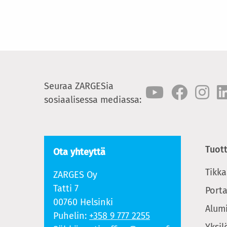
Seuraa ZARGESia
sosiaalisessa mediassa:
Tuot
Ota yhteyttä
Tikka
ZARGES Oy
Tatti 7
Porta
00760 Helsinki
Alumi
Puhelin:
+358 9 777 2255
Yksil