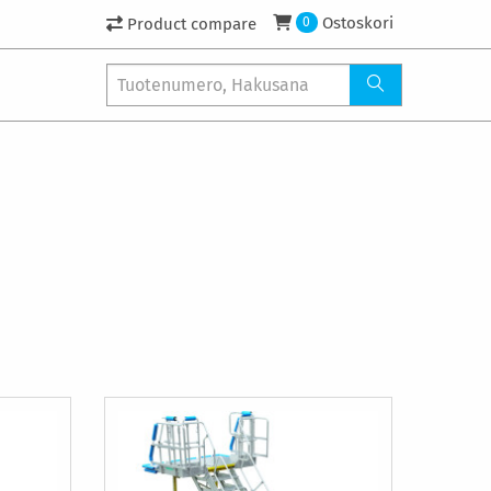
Ostoskori
Product compare
0