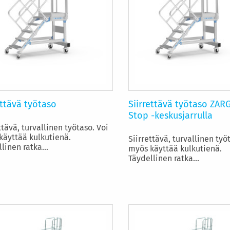
ettävä työtaso
Siirrettävä työtaso ZAR
Stop -keskusjarrulla
ttävä, turvallinen työtaso. Voi
käyttää kulkutienä.
Siirrettävä, turvallinen työ
linen ratka...
myös käyttää kulkutienä.
Täydellinen ratka...