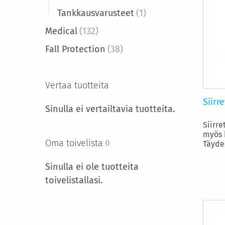
Tankkausvarusteet
(1)
Medical
(132)
Fall Protection
(38)
Vertaa tuotteita
Siirr
Sinulla ei vertailtavia tuotteita.
Siirre
myös 
Oma toivelista
Täydel
Sinulla ei ole tuotteita
toivelistallasi.