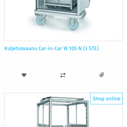
Kuljetusvaunu Car-in-Car W 105 N (3 STE)
LISÄÄ
LISÄÄ
TOIVELISTAAN
VERTAILUUN