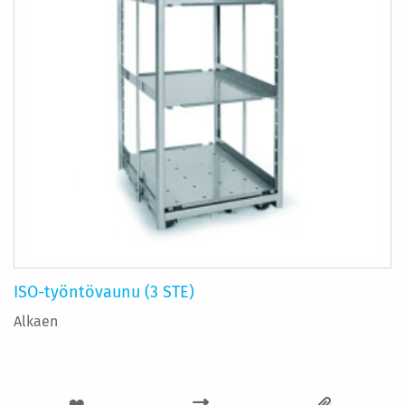
ISO-työntövaunu (3 STE)
Alkaen
LISÄÄ
LISÄÄ