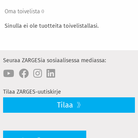
Oma toivelista
Sinulla ei ole tuotteita toivelistallasi.
Seuraa ZARGESia sosiaalisessa mediassa:
Tilaa ZARGES-uutiskirje
Tilaa