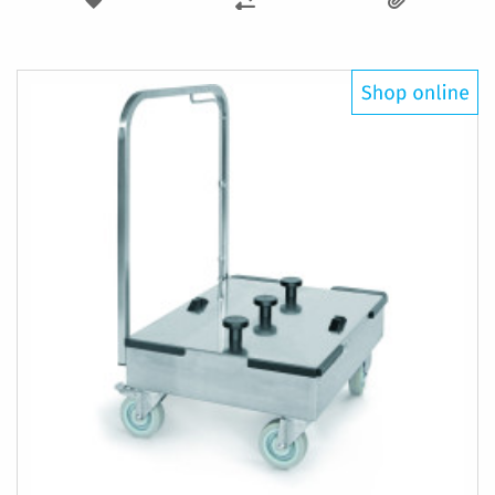
TOIVELISTAAN
VERTAILUUN