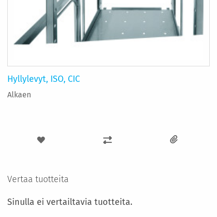
Hyllylevyt, ISO, CIC
Alkaen
LISÄÄ
LISÄÄ
TOIVELISTAAN
VERTAILUUN
Vertaa tuotteita
Sinulla ei vertailtavia tuotteita.