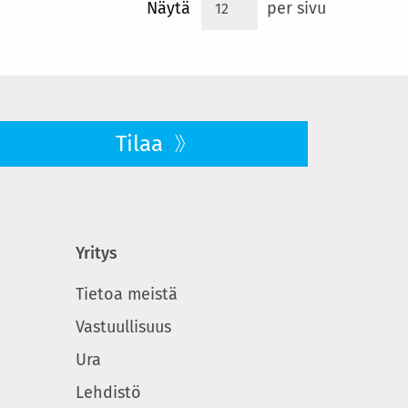
Näytä
per sivu
Tilaa
Yritys
Tietoa meistä
Vastuullisuus
Ura
Lehdistö