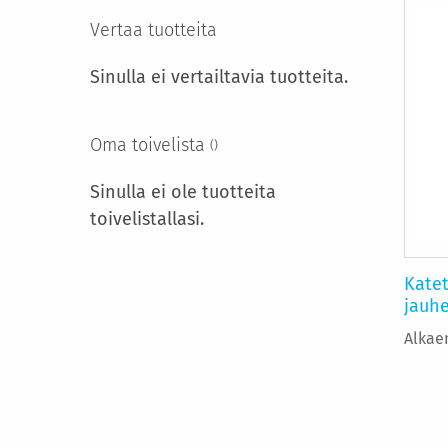
Vertaa tuotteita
Sinulla ei vertailtavia tuotteita.
Oma toivelista
Sinulla ei ole tuotteita
toivelistallasi.
Katet
jauh
Alkae