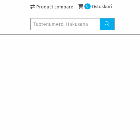
Ostoskori
Product compare
0