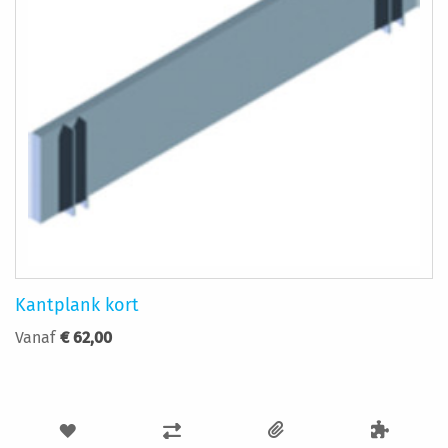
Kantplank kort
Vanaf
€ 62,00
VOEG
TOEVOEGEN