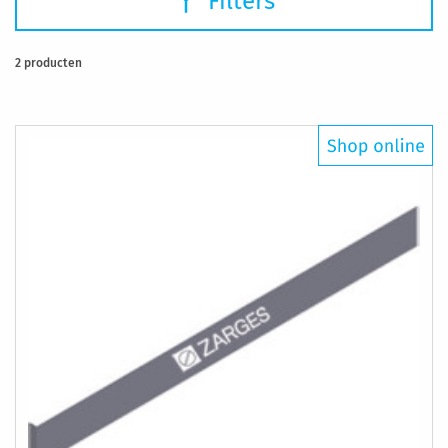
Filters
2
producten