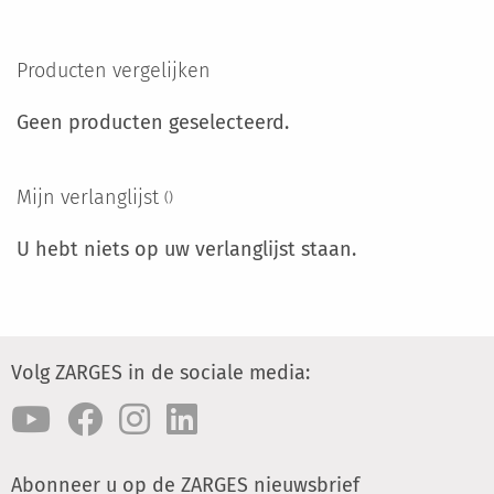
TOE
OM
AAN
TE
Producten vergelijken
VERLANGLIJST
VERGELIJKEN
Geen producten geselecteerd.
Mijn verlanglijst
U hebt niets op uw verlanglijst staan.
Volg ZARGES in de sociale media:
Abonneer u op de ZARGES nieuwsbrief