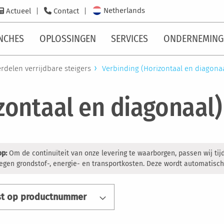
Netherlands
Actueel
Contact
NCHES
OPLOSSINGEN
SERVICES
ONDERNEMING
rdelen verrijdbare steigers
Verbinding (Horizontaal en diagona
zontaal en diagonaal)
op:
Om de continuïteit van onze levering te waarborgen, passen wij tij
egen grondstof-, energie- en transportkosten. Deze wordt automatisch
st op productnummer