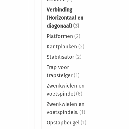
Verbinding
(Horizontaal en
diagonaal)
(3)
Platformen
(2)
Kantplanken
(2)
Stabilisator
(2)
Trap voor
trapsteiger
(1)
Zwenkwielen en
voetspindel
(6)
Zwenkwielen en
voetspindels.
(1)
Opstapbeugel
(1)