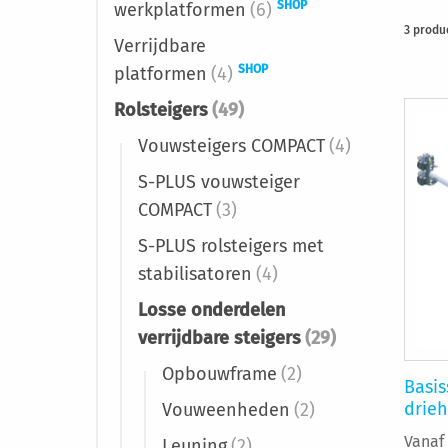
SHOP
werkplatformen
(6)
3
produ
Verrijdbare
SHOP
platformen
(4)
Rolsteigers
(49)
Vouwsteigers COMPACT
(4)
S-PLUS vouwsteiger
COMPACT
(3)
S-PLUS rolsteigers met
stabilisatoren
(4)
Losse onderdelen
verrijdbare steigers
(29)
Opbouwframe
(2)
Basis
drieh
Vouweenheden
(2)
Vanaf
Leuning
(2)