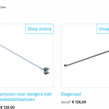
cten
schoren voor steigers met
Diagonaal
oekstabilisatoren
Vanaf
€ 126,00
€ 129,00