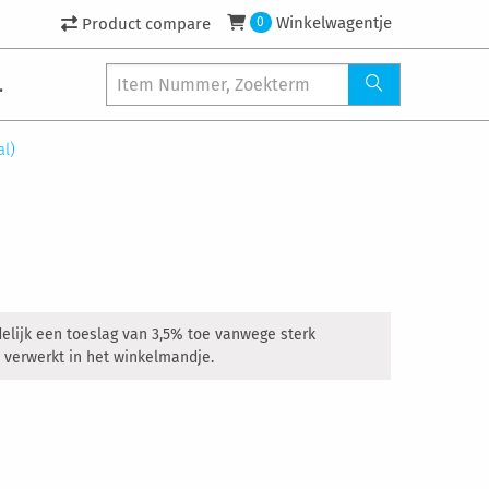
Winkelwagentje
Product compare
0
.
al)
delijk een toeslag van 3,5% toe vanwege sterk
 verwerkt in het winkelmandje.