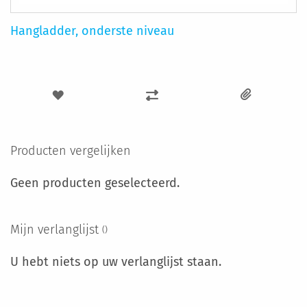
Hangladder, onderste niveau
VOEG
TOEVOEGEN
TOE
OM
AAN
TE
Producten vergelijken
VERLANGLIJST
VERGELIJKEN
Geen producten geselecteerd.
Mijn verlanglijst
U hebt niets op uw verlanglijst staan.