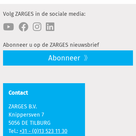
Volg ZARGES in de sociale media:
Abonneer u op de ZARGES nieuwsbrief
Abonneer
Contact
ZARGES B.V.
Knippersven 7
5056 DE TILBURG
Tel.:
+31 - (0)13 523 11 30