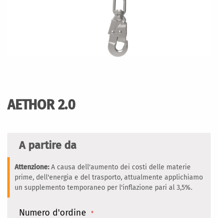
Vai
all'inizio
della
AETHOR 2.0
galleria
di
immagini
A partire da
Attenzione:
A causa dell'aumento dei costi delle materie
prime, dell'energia e del trasporto, attualmente applichiamo
un supplemento temporaneo per l'inflazione pari al 3,5%.
Numero d'ordine