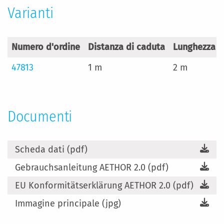
Varianti
Numero d'ordine
Distanza di caduta
Lunghezza
47813
1 m
2 m
Documenti
Scheda dati (pdf)
Gebrauchsanleitung AETHOR 2.0 (pdf)
EU Konformitätserklärung AETHOR 2.0 (pdf)
Immagine principale (jpg)