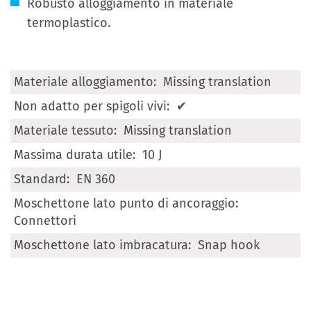
Robusto alloggiamento in materiale
termoplastico.
Maggiori
Missing translation
Informazioni
✔
Missing translation
10 J
EN 360
Connettori
Snap hook