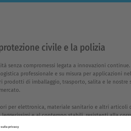
protezione civile e la polizia
ità senza compromessi legata a innovazioni continue. Il
 logistica professionale e su misura per applicazioni ne
ri prodotti di imballaggio, trasporto, salita e le nostre
 mercato.
ori per elettronica, materiale sanitario e altri articoli d
o leggerissimi e al contempo stabili, resistenti alla c