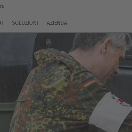
ra
RI
SOLUZIONI
AZIENDA