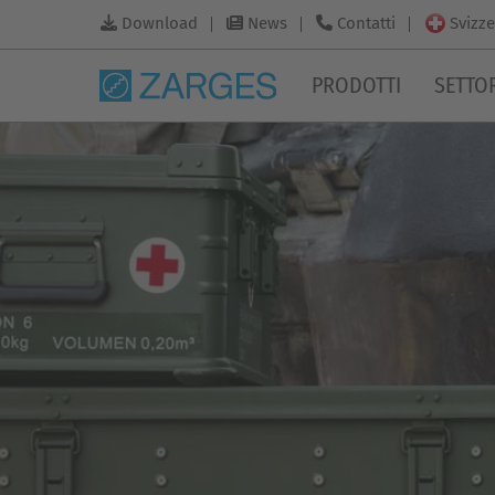
Svizze
Download
News
Contatti
PRODOTTI
SETTO