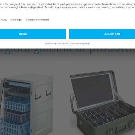
regiata gamma di prodotti: