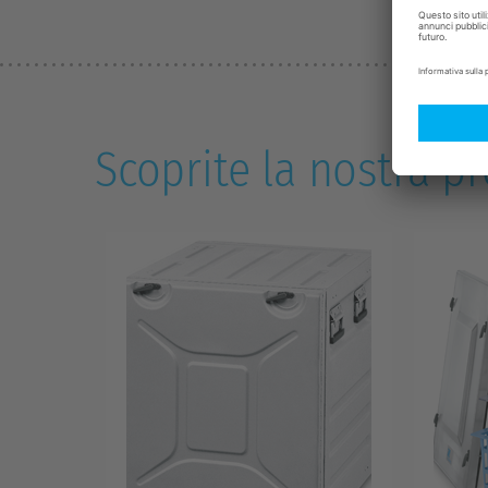
Scoprite la nostra p