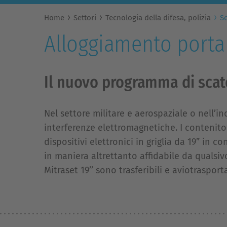
Home
Settori
Tecnologia della difesa, polizia
Sc
Alloggiamento portant
Il nuovo programma di scato
Nel settore militare e aerospaziale o nell’in
interferenze elettromagnetiche. I contenito
dispositivi elettronici in griglia da 19” in 
in maniera altrettanto affidabile da qualsivo
Mitraset 19’’ sono trasferibili e aviotrasporta