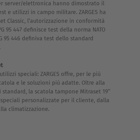
er server/elettronica hanno dimostrato il
est e utilizzi in campo militare. ZARGES ha
set Classic, l’autorizzazione in conformità
VG 95 447 definisce test della norma NATO
 95 446 definiva test dello standard
.
et
 utilizzi speciali: ZARGES offre, per le più
catola e le soluzioni più adatte. Oltre alla
 standard, la scatola tampone Mitraset 19’’
peciali personalizzate per il cliente, dalla
lla climatizzazione.