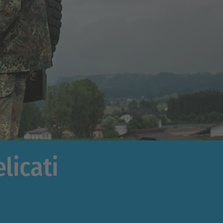
licati