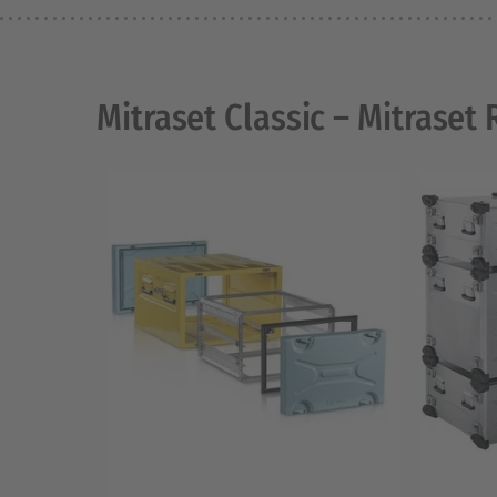
Mitraset Classic – Mitraset 