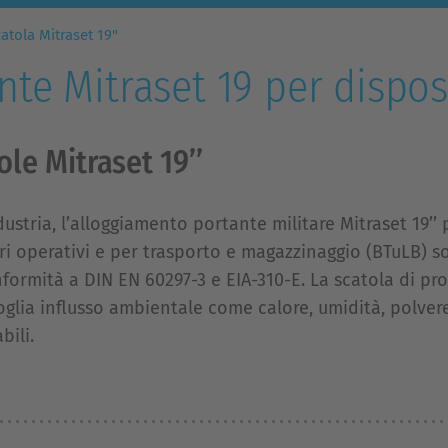
atola Mitraset 19"
e Mitraset 19 per disposit
le Mitraset 19’’
dustria, l’alloggiamento portante militare Mitraset 19’’ 
ri operativi e per trasporto e magazzinaggio (BTuLB) s
conformità a DIN EN 60297-3 e EIA-310-E. La scatola di pr
glia influsso ambientale come calore, umidità, polvere 
bili.