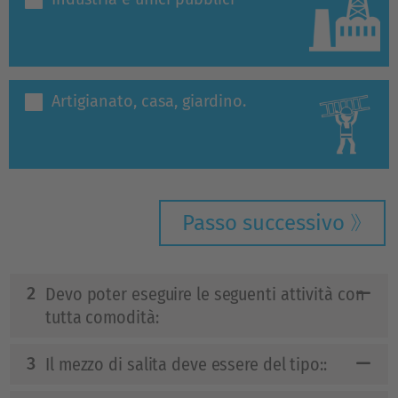
Artigianato, casa, giardino.
Passo successivo
Devo poter eseguire le seguenti attività con
tutta comodità:
Il mezzo di salita deve essere del tipo::