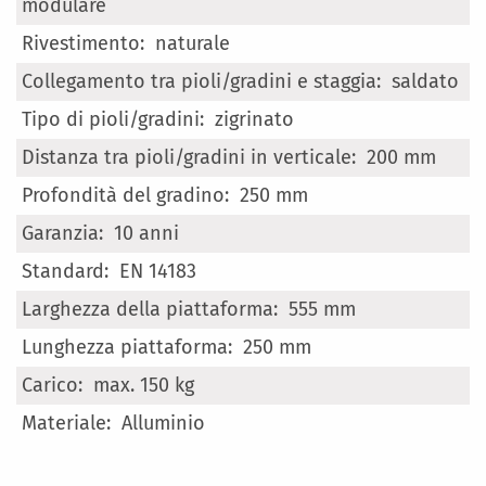
Informazioni
modulare
naturale
saldato
zigrinato
200 mm
250 mm
10 anni
EN 14183
555 mm
250 mm
max. 150 kg
Alluminio