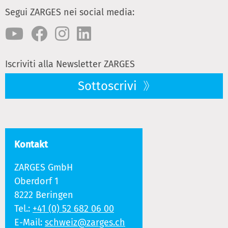
Segui ZARGES nei social media:
Iscriviti alla Newsletter ZARGES
Sottoscrivi
Kontakt
ZARGES GmbH
Oberdorf 1
8222 Beringen
Tel.:
+41 (0) 52 682 06 00
E-Mail:
schweiz@zarges.ch