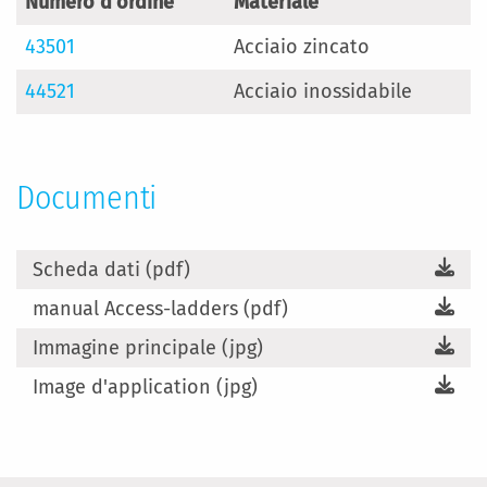
Numero d'ordine
Materiale
43501
Acciaio zincato
44521
Acciaio inossidabile
Documenti
Scheda dati (pdf)
manual Access-ladders (pdf)
Immagine principale (jpg)
Image d'application (jpg)