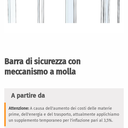
Vai
all'inizio
della
Barra di sicurezza con
galleria
di
meccanismo a molla
immagini
A partire da
Attenzione:
A causa dell'aumento dei costi delle materie
prime, dell'energia e del trasporto, attualmente applichiamo
un supplemento temporaneo per l'inflazione pari al 3,5%.