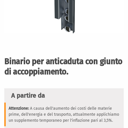
Vai
all'inizio
della
Binario per anticaduta con giunto
galleria
di
di accoppiamento.
immagini
A partire da
Attenzione:
A causa dell'aumento dei costi delle materie
prime, dell'energia e del trasporto, attualmente applichiamo
un supplemento temporaneo per l'inflazione pari al 3,5%.