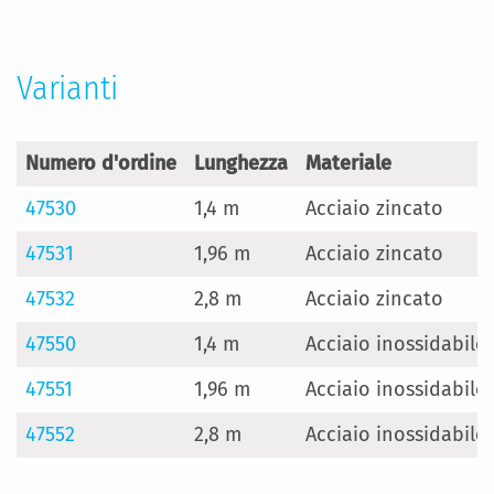
Informazioni
Varianti
Numero d'ordine
Lunghezza
Materiale
47530
1,4 m
Acciaio zincato
47531
1,96 m
Acciaio zincato
47532
2,8 m
Acciaio zincato
47550
1,4 m
Acciaio inossidabile
47551
1,96 m
Acciaio inossidabile
47552
2,8 m
Acciaio inossidabile