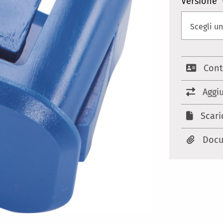
Versione
Cont
Aggi
Scari
Docu