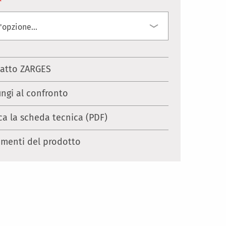
atto ZARGES
ungi al confronto
ca la scheda tecnica (PDF)
menti del prodotto