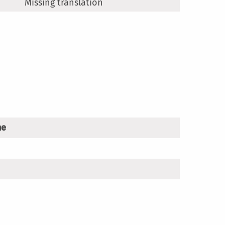
Missing translation
ne