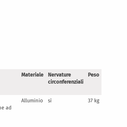
Materiale
Nervature
Peso
circonferenziali
Alluminio
sì
37 kg
ne ad