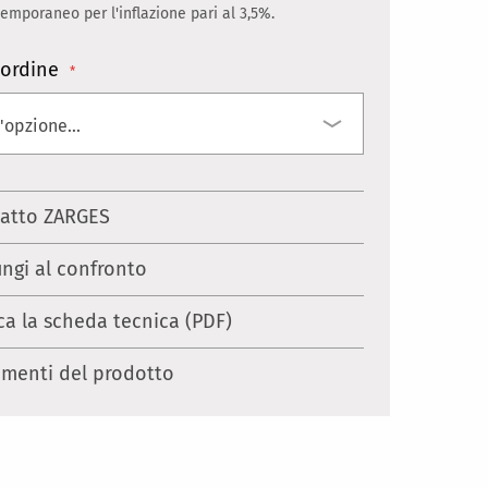
mporaneo per l'inflazione pari al 3,5%.
ordine
atto ZARGES
ungi al confronto
ca la scheda tecnica (PDF)
menti del prodotto