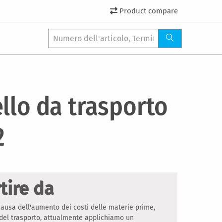
Product compare
llo da trasporto
2
tire da
ausa dell'aumento dei costi delle materie prime,
 del trasporto, attualmente applichiamo un