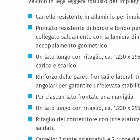
Veicolo in lega leggera robusto per impieghi
Carrello resistente in alluminio per impi
Profilato resistente di bordo e fondo p
collegato saldamente con la lamiera di 
accoppiamento geometrico.
Un lato lungo con ritaglio, ca. 1.230 x 29
carico e scarico.
Rinforzo delle pareti frontali e laterali 
angolari per garantire un'elevata stabilit
Per ciascun lato frontale una maniglia.
Un lato lungo con ritaglio, ca. 1.230 x 2
Ritaglio del contenitore con intelaiatur
saldati.
Carrello: 2 ruote orientabili e 2 ruote d