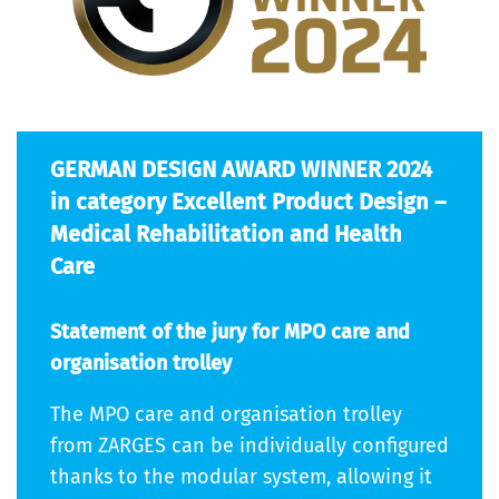
GERMAN DESIGN AWARD WINNER 2024
in category Excellent Product Design –
Medical Rehabilitation and Health
Care
Statement of the jury for MPO care and
organisation trolley
The MPO care and organisation trolley
from ZARGES can be individually configured
thanks to the modular system, allowing it