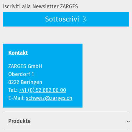
Iscriviti alla Newsletter ZARGES
Sottoscrivi
Kontakt
ZARGES GmbH
Oberdorf 1
8222 Beringen
Tel.:
+41 (0) 52 682 06 00
E-Mail:
schweiz@zarges.ch
Produkte