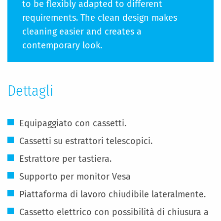
to be flexibly adapted to different
requirements. The clean design makes
cleaning easier and creates a
contemporary look.
Dettagli
Equipaggiato con cassetti.
Cassetti su estrattori telescopici.
Estrattore per tastiera.
Supporto per monitor Vesa
Piattaforma di lavoro chiudibile lateralmente.
Cassetto elettrico con possibilità di chiusura a