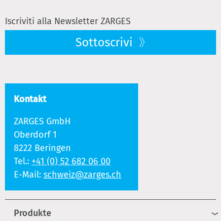
Iscriviti alla Newsletter ZARGES
Sottoscrivi
Kontakt
ZARGES GmbH
Oberdorf 1
8222 Beringen
Tel.:
+41 (0) 52 682 06 00
E-Mail:
schweiz@zarges.ch
Produkte