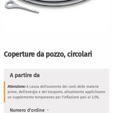
Vai
all'inizio
della
Coperture da pozzo, circolari
galleria
di
immagini
A partire da
Attenzione:
A causa dell'aumento dei costi delle materie
prime, dell'energia e del trasporto, attualmente applichiamo
un supplemento temporaneo per l'inflazione pari al 3,5%.
Numero d'ordine