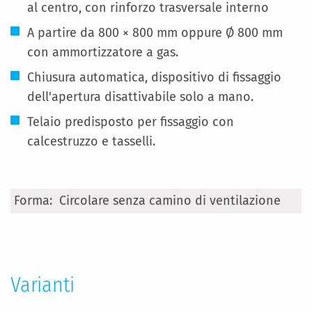
al centro, con rinforzo trasversale interno
A partire da 800 × 800 mm oppure Ø 800 mm
con ammortizzatore a gas.
Chiusura automatica, dispositivo di fissaggio
dell'apertura disattivabile solo a mano.
Telaio predisposto per fissaggio con
calcestruzzo e tasselli.
Maggiori
Circolare senza camino di ventilazione
Informazioni
Varianti