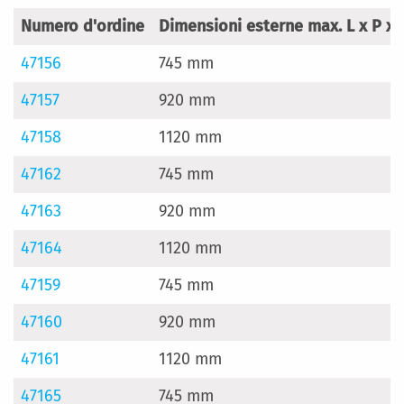
Numero d'ordine
Dimensioni esterne max. L x P x 
47156
745 mm
47157
920 mm
47158
1120 mm
47162
745 mm
47163
920 mm
47164
1120 mm
47159
745 mm
47160
920 mm
47161
1120 mm
47165
745 mm