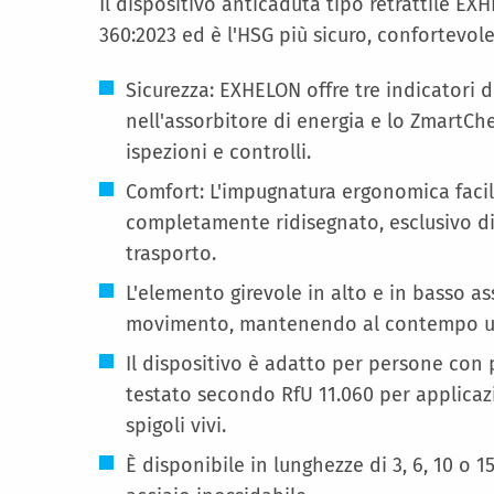
Il dispositivo anticaduta tipo retrattile 
360:2023 ed è l'HSG più sicuro, confortevol
Sicurezza: EXHELON offre tre indicatori 
nell'assorbitore di energia e lo ZmartCh
ispezioni e controlli.
Comfort: L'impugnatura ergonomica facili
completamente ridisegnato, esclusivo di
trasporto.
L'elemento girevole in alto e in basso as
movimento, mantenendo al contempo una
Il dispositivo è adatto per persone con
testato secondo RfU 11.060 per applicaz
spigoli vivi.
È disponibile in lunghezze di 3, 6, 10 o 1