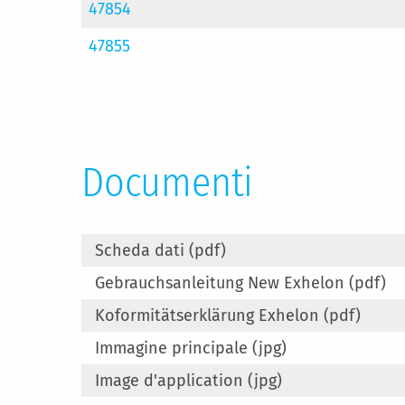
47854
47855
Documenti
Scheda dati (pdf)
Gebrauchsanleitung New Exhelon (pdf)
Koformitätserklärung Exhelon (pdf)
Immagine principale (jpg)
Image d'application (jpg)