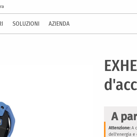
ra
RI
SOLUZIONI
AZIENDA
EXHE
d'acc
A par
Attenzione:
A c
dell'energia e