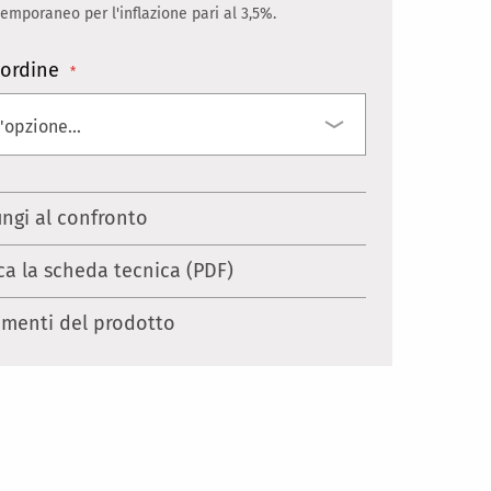
mporaneo per l'inflazione pari al 3,5%.
ordine
ungi al confronto
ca la scheda tecnica (PDF)
menti del prodotto