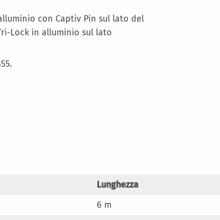
lluminio con Captiv Pin sul lato del
i-Lock in alluminio sul lato
55.
Lunghezza
6 m