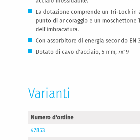
acciaio inossidabile.
La dotazione comprende un Tri-Lock in a
punto di ancoraggio e un moschettone Tr
dell'imbracatura.
Con assorbitore di energia secondo EN 3
Dotato di cavo d'acciaio, 5 mm, 7x19
Varianti
Numero d'ordine
47853