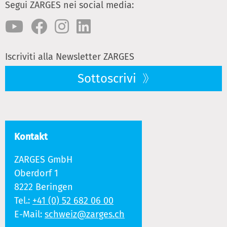
Segui ZARGES nei social media:
Iscriviti alla Newsletter ZARGES
Sottoscrivi
Kontakt
ZARGES GmbH
Oberdorf 1
8222 Beringen
Tel.:
+41 (0) 52 682 06 00
E-Mail:
schweiz@zarges.ch