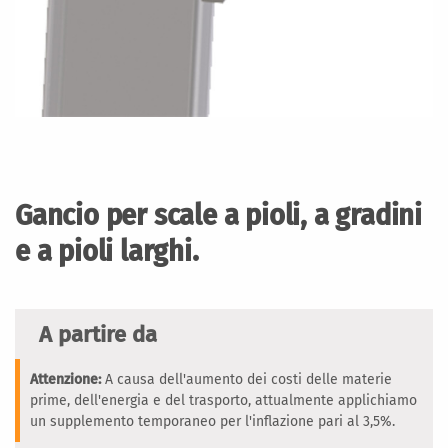
Vai
all'inizio
della
Gancio per scale a pioli, a gradini
galleria
di
e a pioli larghi.
immagini
A partire da
Attenzione:
A causa dell'aumento dei costi delle materie
prime, dell'energia e del trasporto, attualmente applichiamo
un supplemento temporaneo per l'inflazione pari al 3,5%.