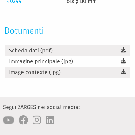
40244
bis ø 80 mm
Documenti
Scheda dati (pdf)
Immagine principale (jpg)
Image contexte (jpg)
Segui ZARGES nei social media: